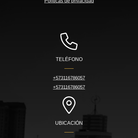
Políticas de privacidad
TELÉFONO
+573116786057
+573116786057
UBICACIÓN