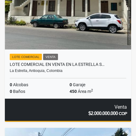
LOTE COMERCIAL
VENTA
LOTE COMERCIAL EN VENTA EN LA ESTRELLA S…
La Estrella, Antioquia, Colombia
0
Alcobas
0
Garaje
2
0
Baños
450
Área m
Venta
$2.000.000.000
COP