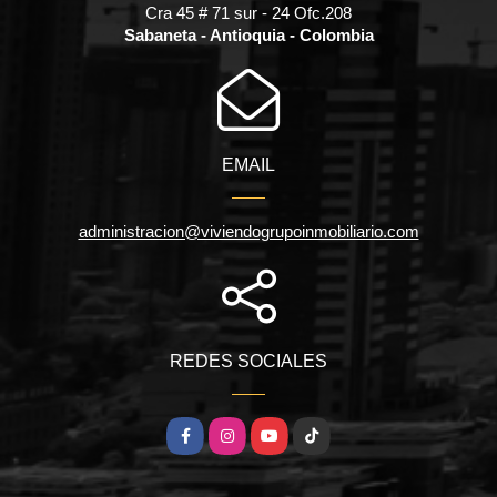
Cra 45 # 71 sur - 24 Ofc.208
Sabaneta - Antioquia - Colombia
EMAIL
administracion@viviendogrupoinmobiliario.com
REDES SOCIALES
Facebook
Instagram
YouTube
TikTok