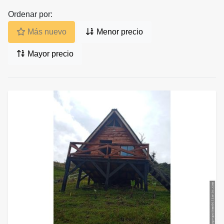
Ordenar por:
Más nuevo
Menor precio
Mayor precio