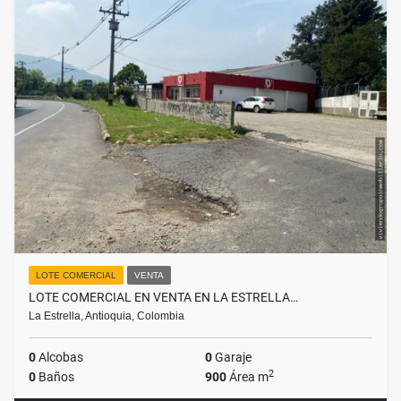
LOTE COMERCIAL
VENTA
LOTE COMERCIAL EN VENTA EN LA ESTRELLA…
La Estrella, Antioquia, Colombia
0
Alcobas
0
Garaje
2
0
Baños
900
Área m