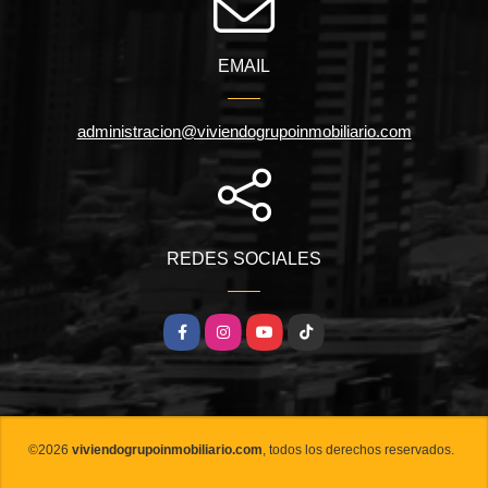
EMAIL
administracion@viviendogrupoinmobiliario.com
REDES SOCIALES
Facebook
Instagram
YouTube
TikTok
©2026
viviendogrupoinmobiliario.com
, todos los derechos reservados.