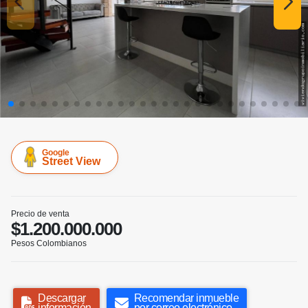
Google
Street View
Precio de venta
$1.200.000.000
Pesos Colombianos
Descargar
Recomendar inmueble
información
por correo electrónico