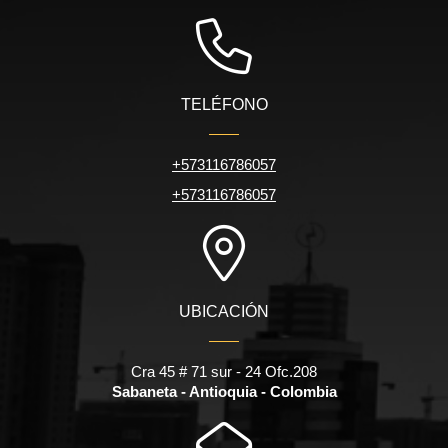
TELÉFONO
+573116786057
+573116786057
UBICACIÓN
Cra 45 # 71 sur - 24 Ofc.208
Sabaneta - Antioquia - Colombia