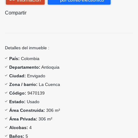
Compartir
Detalles del inmueble :
País:
Colombia
Departamento:
Antioquia
Ciudad:
Envigado
Zona / barrio:
La Cuenca
Código:
9470139
Estado:
Usado
Área Construida:
306 m²
Área Privada:
306 m²
Alcobas:
4
Baños:
5