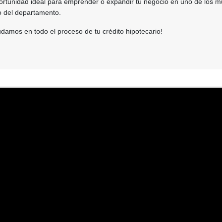
ortunidad ideal para emprender o expandir tu negocio en uno de los m
o del departamento.
damos en todo el proceso de tu crédito hipotecario!