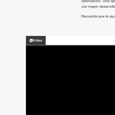
valorización. Una op
con mayor desarroll
Recuerda que te ayu
Video