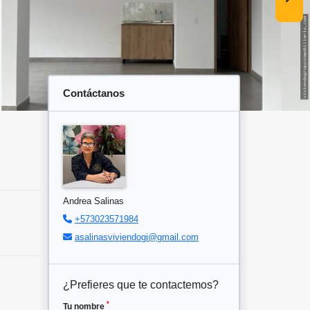
Contáctanos
Andrea Salinas
+573023571984
asalinasviviendogi@gmail.com
¿Prefieres que te contactemos?
*
Tu nombre