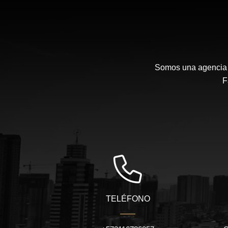
Somos una agencia i
F
TELÉFONO