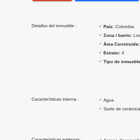
Detalles del inmueble :
País:
Colombia
Zona / barrio:
Los
Área Construida:
Estrato:
4
Tipo de inmueble
Características interna :
Agua
Suelo de cerámica
Características externas :