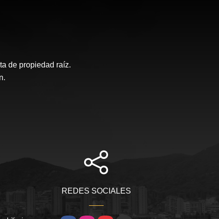
a de propiedad raíz.
n.
REDES SOCIALES