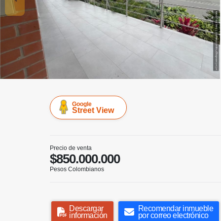
Google
Street View
Precio de venta
$850.000.000
Pesos Colombianos
Descargar
Recomendar inmueble
información
por correo electrónico