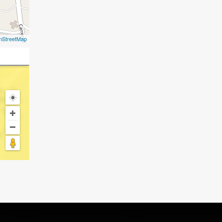
nStreetMap