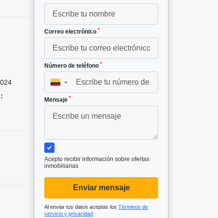
*
Correo electrónico
*
Número de teléfono
024
▼
:
*
Mensaje
Acepto recibir información sobre ofertas
inmobiliarias
Enviar mensaje
Al enviar tus datos aceptas los
Términos de
servicio y privacidad