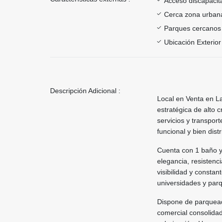
Acceso discapacit
Cerca zona urban
Parques cercanos
Ubicación Exterior
Descripción Adicional :
Local en Venta en La
estratégica de alto 
servicios y transpor
funcional y bien dist
Cuenta con 1 baño y 
elegancia, resistenci
visibilidad y constan
universidades y par
Dispone de parquead
comercial consolidad