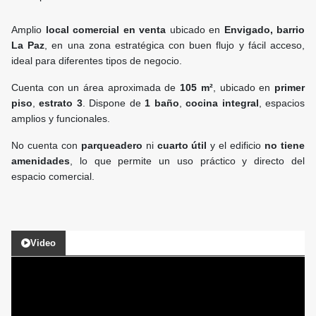
Amplio
local comercial en venta
ubicado en
Envigado, barrio
La Paz
, en una zona estratégica con buen flujo y fácil acceso,
ideal para diferentes tipos de negocio.
Cuenta con un área aproximada de
105 m²
, ubicado en
primer
piso
,
estrato 3
. Dispone de
1 baño
,
cocina integral
, espacios
amplios y funcionales.
No cuenta con
parqueadero
ni
cuarto útil
y el edificio
no tiene
amenidades
, lo que permite un uso práctico y directo del
espacio comercial.
Video