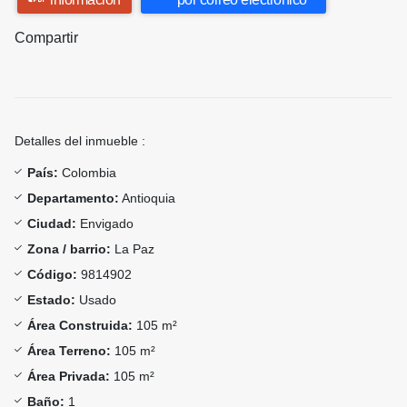
Compartir
Detalles del inmueble :
País:
Colombia
Departamento:
Antioquia
Ciudad:
Envigado
Zona / barrio:
La Paz
Código:
9814902
Estado:
Usado
Área Construida:
105 m²
Área Terreno:
105 m²
Área Privada:
105 m²
Baño:
1