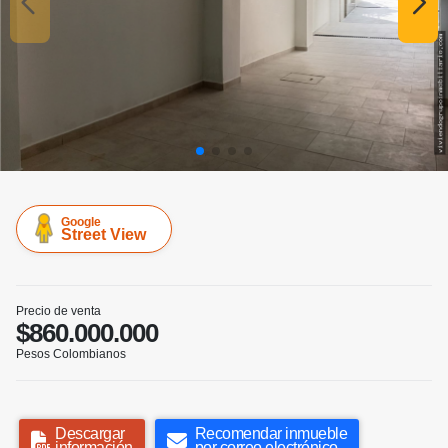
Google
Street View
Precio de venta
$860.000.000
Pesos Colombianos
Descargar
Recomendar inmueble
información
por correo electrónico