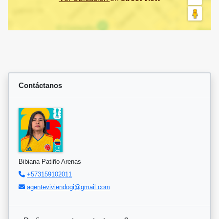
Contáctanos
Bibiana Patiño Arenas
+573159102011
agenteviviendogi@gmail.com