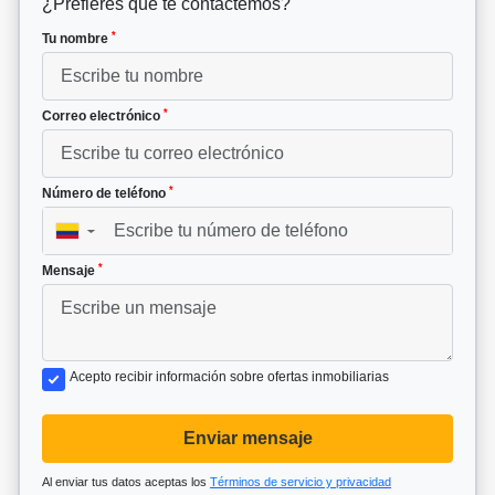
¿Prefieres que te contactemos?
*
Tu nombre
*
Correo electrónico
*
Número de teléfono
▼
*
Mensaje
Acepto recibir información sobre ofertas inmobiliarias
Enviar mensaje
Al enviar tus datos aceptas los
Términos de servicio y privacidad