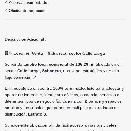
Acceso pavimentado
Oficina de negocios
Descripción Adicional :
🏢✨
Local en Venta – Sabaneta, sector Calle Larga
Se vende
amplio local comercial de 136.28 m²
ubicado en el
sector
Calle Larga, Sabaneta
, una zona estratégica y de alto
flujo comercial 📍.
El inmueble se encuentra
100% terminado
, listo para adecuar y
operar de inmediato, ideal para oficinas, comercio, servicios o
diferentes tipos de negocio 🚀. Cuenta con
2 baños
y espacios
amplios y funcionales que permiten múltiples posibilidades de
distribución.
Estrato 3
.
Su excelente ubicación brinda fácil acceso a vías principales,