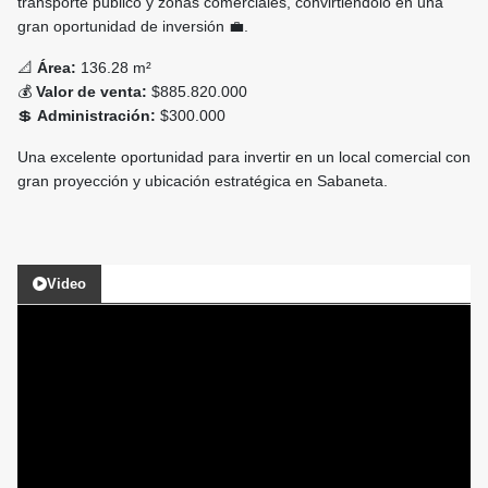
transporte público y zonas comerciales, convirtiéndolo en una
gran oportunidad de inversión 💼.
📐
Área:
136.28 m²
💰
Valor de venta:
$885.820.000
💲
Administración:
$300.000
Una excelente oportunidad para invertir en un local comercial con
gran proyección y ubicación estratégica en Sabaneta.
Video