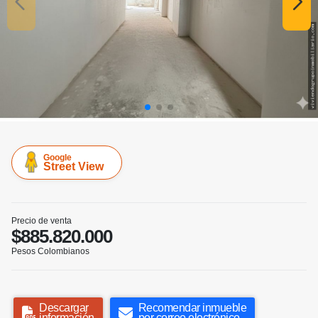
Google
Street View
Precio de venta
$885.820.000
Pesos Colombianos
Descargar
Recomendar inmueble
información
por correo electrónico