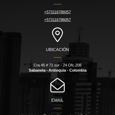
+573116786057
+573116786057
UBICACIÓN
Cra 45 # 71 sur - 24 Ofc.208
Sabaneta - Antioquia - Colombia
EMAIL