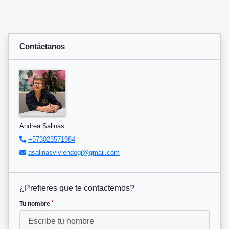
Contáctanos
Andrea Salinas
+573023571984
asalinasviviendogi@gmail.com
¿Prefieres que te contactemos?
*
Tu nombre