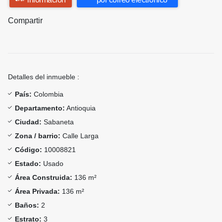
Compartir
Detalles del inmueble :
País:
Colombia
Departamento:
Antioquia
Ciudad:
Sabaneta
Zona / barrio:
Calle Larga
Código:
10008821
Estado:
Usado
Área Construida:
136 m²
Área Privada:
136 m²
Baños:
2
Estrato:
3