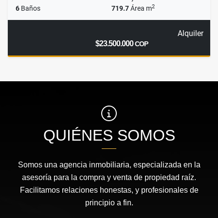
2
6
Baños
719.7
Área m
Alquiler
$23.500.000
COP
QUIÉNES SOMOS
Somos una agencia inmobiliaria, especializada en la
asesoría para la compra y venta de propiedad raíz.
Facilitamos relaciones honestas, y profesionales de
principio a fin.