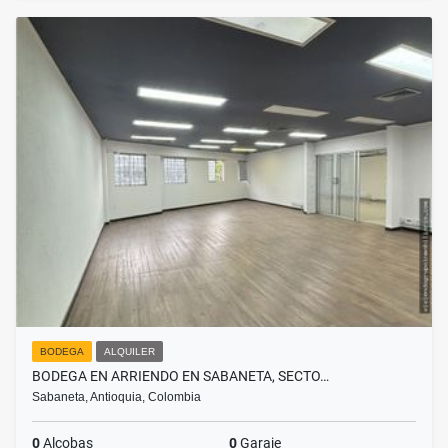
BODEGA
ALQUILER
BODEGA EN ARRIENDO EN SABANETA, SECTO…
Sabaneta, Antioquia, Colombia
0
Alcobas
0
Garaje