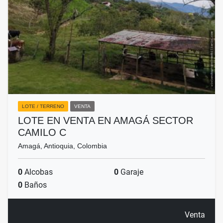
LOTE / TERRENO
VENTA
LOTE EN VENTA EN AMAGÁ SECTOR
CAMILO C
Amagá, Antioquia, Colombia
0
Alcobas
0
Garaje
0
Baños
Venta