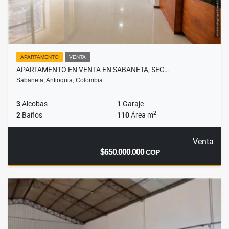
APARTAMENTO
VENTA
APARTAMENTO EN VENTA EN SABANETA, SEC…
Sabaneta, Antioquia, Colombia
3
Alcobas
1
Garaje
2
2
Baños
110
Área m
Venta
$650.000.000
COP