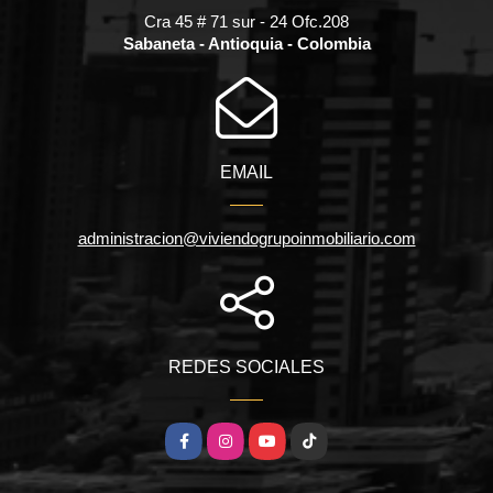
Cra 45 # 71 sur - 24 Ofc.208
Sabaneta - Antioquia - Colombia
EMAIL
administracion@viviendogrupoinmobiliario.com
REDES SOCIALES
Facebook
Instagram
YouTube
TikTok