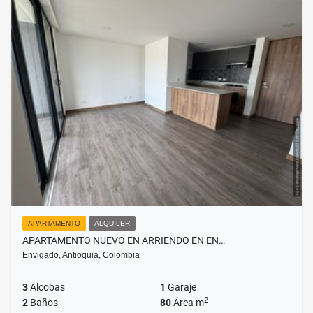
APARTAMENTO
ALQUILER
APARTAMENTO NUEVO EN ARRIENDO EN EN…
Envigado, Antioquia, Colombia
3
Alcobas
1
Garaje
2
2
Baños
80
Área m