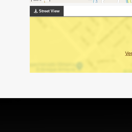
Street View
Ve