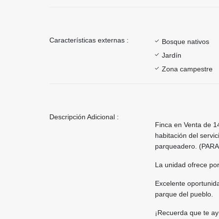
Características externas :
Bosque nativos
Jardín
Zona campestre
Descripción Adicional :
Finca en Venta de 14
habitación del servi
parqueadero. (PAR
La unidad ofrece por
Excelente oportunida
parque del pueblo.
¡Recuerda que te ay