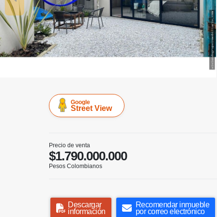
Google
Street View
Precio de venta
$1.790.000.000
Pesos Colombianos
Descargar
Recomendar inmueble
información
por correo electrónico