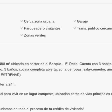
Cerca zona urbana
Garaje
Parqueadero visitantes
Trans. público cercan
Zonas verdes
80 m² ubicado en sector de el Bosque – El Retio. Cuenta con 3 habita
cio, 3 baños, cocina completa abierta, zona de ropas, sala-comedor, am
A ESTRENAR)
tería 24h.
d para vivir en un lugar campestr, ubicación cerca de vías principales 
udamos en todo el proceso de tu crédito de vivienda!