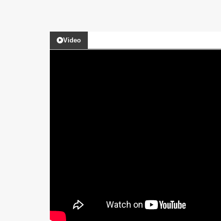
Video