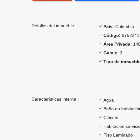
Detalles del inmueble :
País:
Colombia
Código:
9752241
Área Privada:
148
Garaje:
3
Tipo de inmueble
Características interna :
Agua
Baño en habitación
Clósets
Habitación servici
Piso Laminado