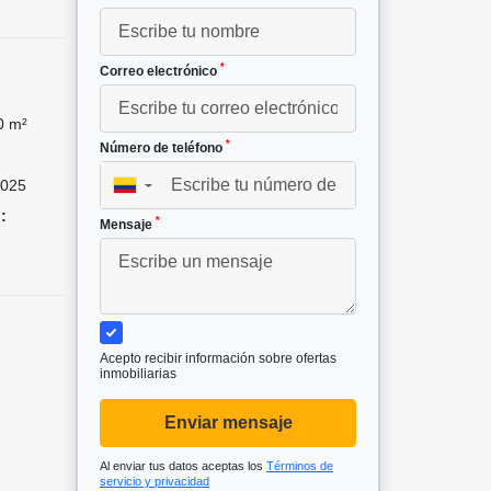
*
Correo electrónico
0 m²
*
Número de teléfono
025
▼
:
*
Mensaje
Acepto recibir información sobre ofertas
inmobiliarias
Enviar mensaje
Al enviar tus datos aceptas los
Términos de
servicio y privacidad