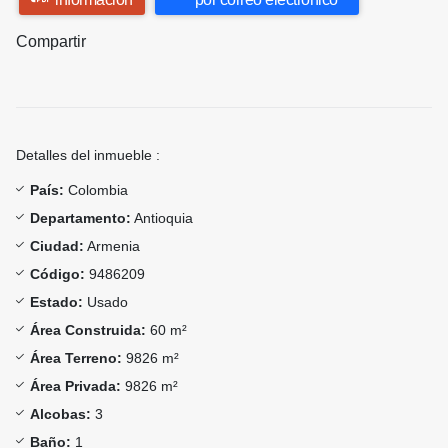
Compartir
Detalles del inmueble :
País:
Colombia
Departamento:
Antioquia
Ciudad:
Armenia
Código:
9486209
Estado:
Usado
Área Construida:
60 m²
Área Terreno:
9826 m²
Área Privada:
9826 m²
Alcobas:
3
Baño:
1