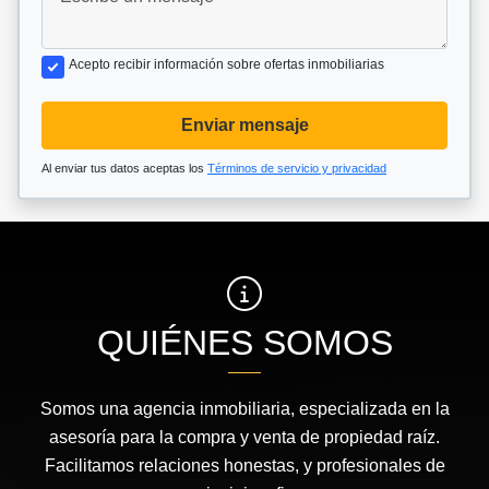
Acepto recibir información sobre ofertas inmobiliarias
Enviar mensaje
Al enviar tus datos aceptas los
Términos de servicio y privacidad
QUIÉNES SOMOS
Somos una agencia inmobiliaria, especializada en la
asesoría para la compra y venta de propiedad raíz.
Facilitamos relaciones honestas, y profesionales de