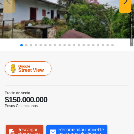
Google
Street View
Precio de venta
$150.000.000
Pesos Colombianos
Descargar
Recomendar inmueble
información
por correo electrónico