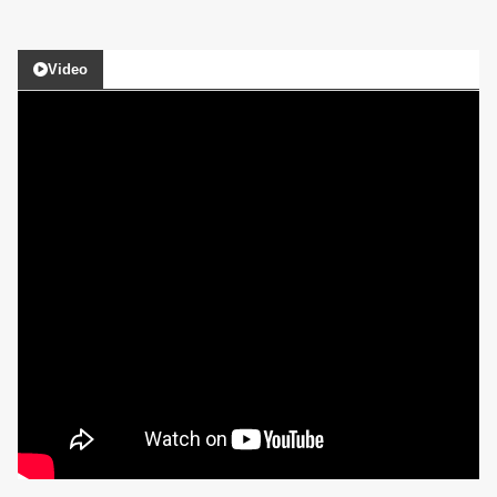
Video