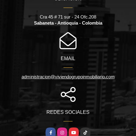
Cra 45 # 71 sur - 24 Ofc.208
Sabaneta - Antioquia - Colombia
EMAIL
administracion@viviendogrupoinmobiliario.com
REDES SOCIALES
Facebook
Instagram
YouTube
TikTok