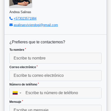
Andrea Salinas
+573023571984
asalinasviviendogi@gmail.com
¿Prefieres que te contactemos?
*
Tu nombre
*
Correo electrónico
*
Número de teléfono
▼
*
Mensaje