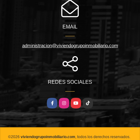
EMAIL
administracion@viviendogrupoinmobiliario.com
REDES SOCIALES
Facebook
Instagram
YouTube
TikTok
©2026
viviendogrupoinmobiliario.com
, todos los derechos reservados.