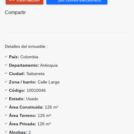
Compartir
Detalles del inmueble :
País:
Colombia
Departamento:
Antioquia
Ciudad:
Sabaneta
Zona / barrio:
Calle Larga
Código:
10010046
Estado:
Usado
Área Construida:
126 m²
Área Terreno:
126 m²
Área Privada:
126 m²
Alcobas:
2