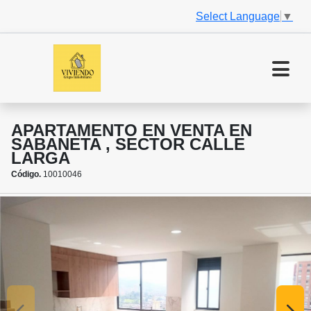
Select Language
▼
APARTAMENTO EN VENTA EN
SABANETA , SECTOR CALLE
LARGA
Código.
10010046