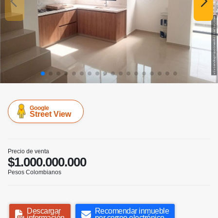
Google
Street View
Precio de venta
$1.000.000.000
Pesos Colombianos
Descargar
Recomendar inmueble
información
por correo electrónico