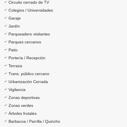
Circuito cerrado de TV
Colegios / Universidades
Garaje
Jardín
Parqueadero visitantes
Parques cercanos
Patio
Portería / Recepción
Terraza
Trans. público cercano
Urbanización Cerrada
Vigilancia
Zonas deportivas
Zonas verdes
Árboles frutales
Barbacoa / Parrilla / Quincho