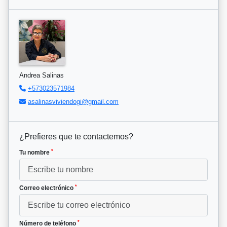
Andrea Salinas
+573023571984
asalinasviviendogi@gmail.com
¿Prefieres que te contactemos?
*
Tu nombre
*
Correo electrónico
*
Número de teléfono