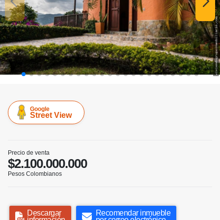
Google
Street View
Precio de venta
$2.100.000.000
Pesos Colombianos
Descargar
Recomendar inmueble
información
por correo electrónico