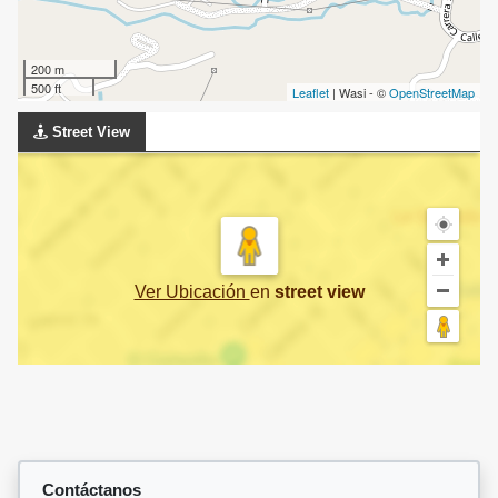
200 m
500 ft
Leaflet
| Wasi - ©
OpenStreetMap
Street View
Ver Ubicación
en
street view
Contáctanos