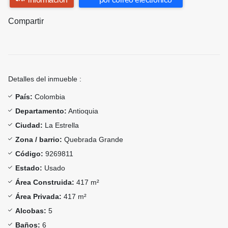
Compartir
Detalles del inmueble :
País:
Colombia
Departamento:
Antioquia
Ciudad:
La Estrella
Zona / barrio:
Quebrada Grande
Código:
9269811
Estado:
Usado
Área Construida:
417 m²
Área Privada:
417 m²
Alcobas:
5
Baños:
6