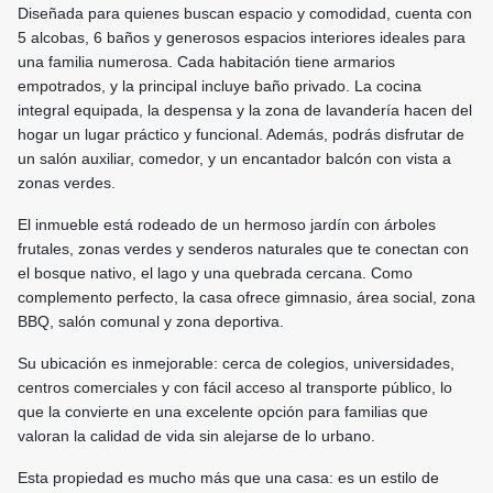
Diseñada para quienes buscan espacio y comodidad, cuenta con
5 alcobas, 6 baños y generosos espacios interiores ideales para
una familia numerosa. Cada habitación tiene armarios
empotrados, y la principal incluye baño privado. La cocina
integral equipada, la despensa y la zona de lavandería hacen del
hogar un lugar práctico y funcional. Además, podrás disfrutar de
un salón auxiliar, comedor, y un encantador balcón con vista a
zonas verdes.
El inmueble está rodeado de un hermoso jardín con árboles
frutales, zonas verdes y senderos naturales que te conectan con
el bosque nativo, el lago y una quebrada cercana. Como
complemento perfecto, la casa ofrece gimnasio, área social, zona
BBQ, salón comunal y zona deportiva.
Su ubicación es inmejorable: cerca de colegios, universidades,
centros comerciales y con fácil acceso al transporte público, lo
que la convierte en una excelente opción para familias que
valoran la calidad de vida sin alejarse de lo urbano.
Esta propiedad es mucho más que una casa: es un estilo de