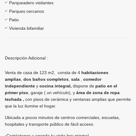
Parqueadero visitantes
Parques cercanos
Patio
Vivienda bifamiliar
Descripción Adicional :
Venta de casa de 123 m2, consta de 4
habitaciones
amplias
,
dos baños completos
,
sala
,
comedor
independiente
y
cocina integral,
dispone de
patio en el
primer piso
, garaje ( un vehículo), y
área de zona de ropa
techada ,
con pisos de cerámica y ventanas amplias que permite
que la luz ilumine el hogar.
Ubicada a pocos minutos de centros comerciales, escuelas,
hospitales y transporte público de fácil acceso.
¡Contáctanos y agenda tu visita hoy mismo!