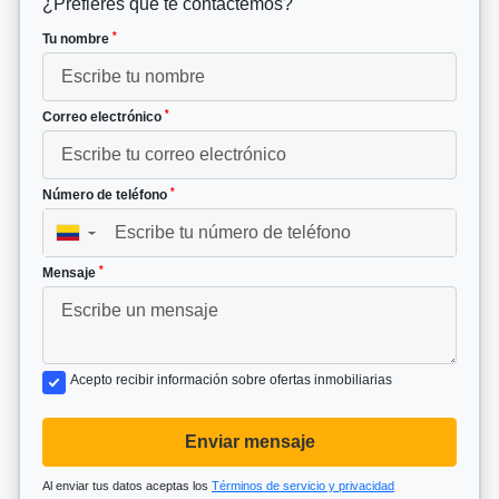
¿Prefieres que te contactemos?
*
Tu nombre
*
Correo electrónico
*
Número de teléfono
▼
*
Mensaje
Acepto recibir información sobre ofertas inmobiliarias
Enviar mensaje
Al enviar tus datos aceptas los
Términos de servicio y privacidad