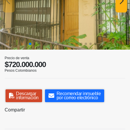
Precio de venta
$720.000.000
Pesos Colombianos
Descargar
Recomendar inmueble
información
por correo electrónico
Compartir