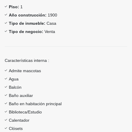
Piso:
1
Año construcción:
1900
Tipo de inmueble:
Casa
Tipo de negocio:
Venta
Características interna :
Admite mascotas
Agua
Balcón
Baño auxiliar
Baño en habitación principal
Biblioteca/Estudio
Calentador
Clósets