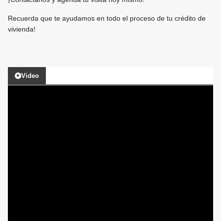
Recuerda que te ayudamos en todo el proceso de tu crédito de
vivienda!
Video