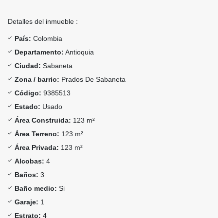
Detalles del inmueble :
País:
Colombia
Departamento:
Antioquia
Ciudad:
Sabaneta
Zona / barrio:
Prados De Sabaneta
Código:
9385513
Estado:
Usado
Área Construida:
123 m²
Área Terreno:
123 m²
Área Privada:
123 m²
Alcobas:
4
Baños:
3
Baño medio:
Si
Garaje:
1
Estrato:
4