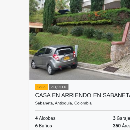
CASA
ALQUILER
CASA EN ARRIENDO EN SABANET
Sabaneta, Antioquia, Colombia
4
Alcobas
3
Garaje
6
Baños
350
Áre