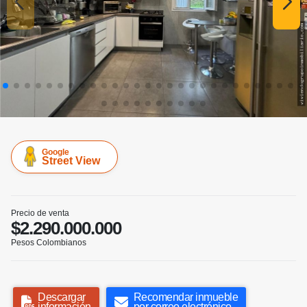
Google
Street View
Precio de venta
$2.290.000.000
Pesos Colombianos
Descargar
Recomendar inmueble
información
por correo electrónico