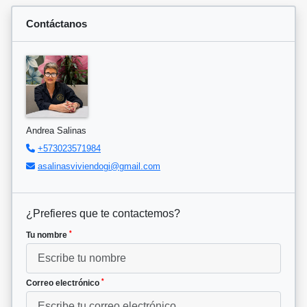
Contáctanos
Andrea Salinas
+573023571984
asalinasviviendogi@gmail.com
¿Prefieres que te contactemos?
*
Tu nombre
*
Correo electrónico