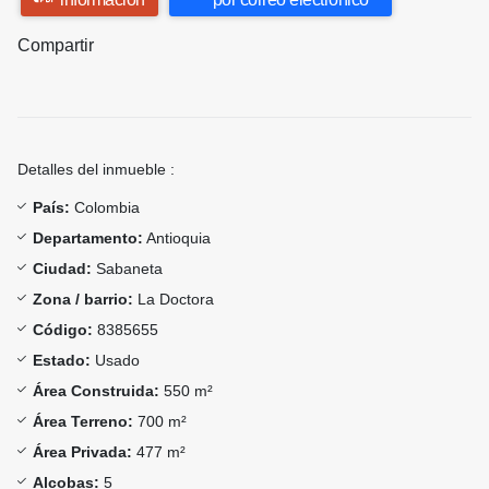
Compartir
Detalles del inmueble :
País:
Colombia
Departamento:
Antioquia
Ciudad:
Sabaneta
Zona / barrio:
La Doctora
Código:
8385655
Estado:
Usado
Área Construida:
550 m²
Área Terreno:
700 m²
Área Privada:
477 m²
Alcobas:
5