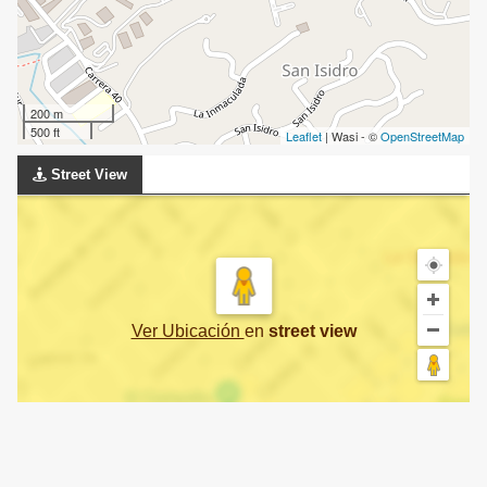
200 m
500 ft
Leaflet
| Wasi - ©
OpenStreetMap
Street View
Ver Ubicación
en
street view