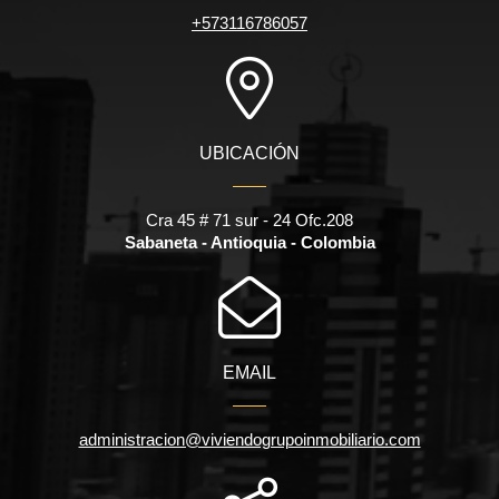
+573116786057
UBICACIÓN
Cra 45 # 71 sur - 24 Ofc.208
Sabaneta - Antioquia - Colombia
EMAIL
administracion@viviendogrupoinmobiliario.com