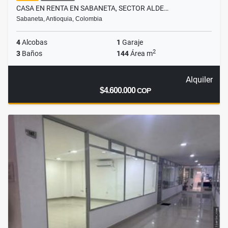
CASA EN RENTA EN SABANETA, SECTOR ALDE…
Sabaneta, Antioquia, Colombia
4
Alcobas
1
Garaje
2
3
Baños
144
Área m
Alquiler
$4.600.000
COP