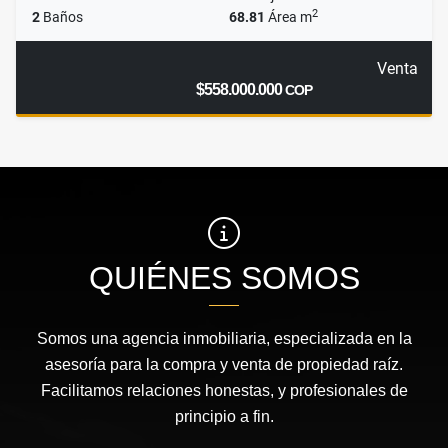
2
2
Baños
68.81
Área m
Venta
$558.000.000
COP
QUIÉNES SOMOS
Somos una agencia inmobiliaria, especializada en la
asesoría para la compra y venta de propiedad raíz.
Facilitamos relaciones honestas, y profesionales de
principio a fin.