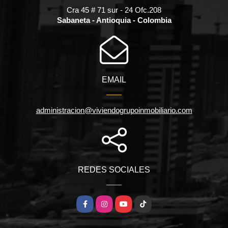
Cra 45 # 71 sur - 24 Ofc.208
Sabaneta - Antioquia - Colombia
EMAIL
administracion@viviendogrupoinmobiliario.com
REDES SOCIALES
Facebook
Instagram
YouTube
TikTok