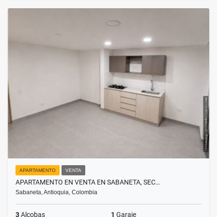
APARTAMENTO
VENTA
APARTAMENTO EN VENTA EN SABANETA, SEC…
Sabaneta, Antioquia, Colombia
3
Alcobas
1
Garaje