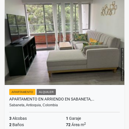
APARTAMENTO
ALQUILER
APARTAMENTO EN ARRIENDO EN SABANETA,…
Sabaneta, Antioquia, Colombia
3
Alcobas
1
Garaje
2
2
Baños
72
Área m