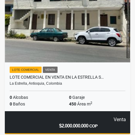
LOTE COMERCIAL
VENTA
LOTE COMERCIAL EN VENTA EN LA ESTRELLA S…
La Estrella, Antioquia, Colombia
0
Alcobas
0
Garaje
2
0
Baños
450
Área m
Venta
$2.000.000.000
COP