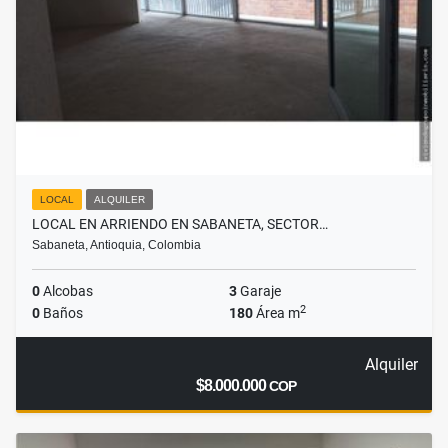
LOCAL
ALQUILER
LOCAL EN ARRIENDO EN SABANETA, SECTOR…
Sabaneta, Antioquia, Colombia
0
Alcobas
3
Garaje
2
0
Baños
180
Área m
Alquiler
$8.000.000
COP