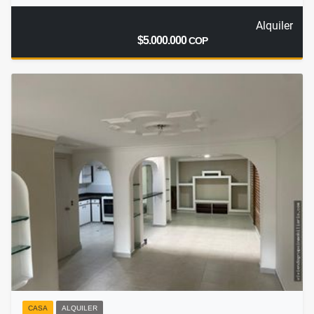
Alquiler
$5.000.000
COP
CASA
ALQUILER