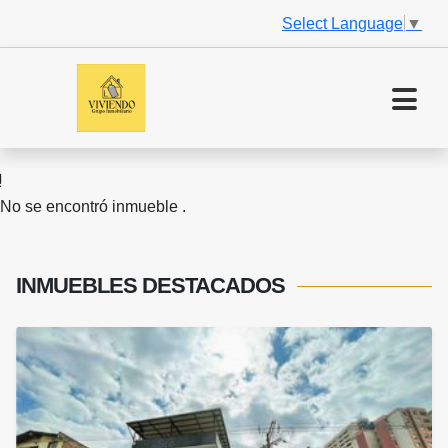
Select Language
▼
No se encontró inmueble .
INMUEBLES
DESTACADOS