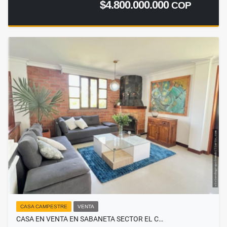
$4.800.000.000
COP
CASA CAMPESTRE
VENTA
CASA EN VENTA EN SABANETA SECTOR EL C…