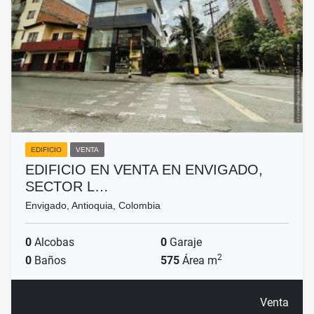
EDIFICIO
VENTA
EDIFICIO EN VENTA EN ENVIGADO,
SECTOR L…
Envigado, Antioquia, Colombia
0
Alcobas
0
Garaje
2
0
Baños
575
Área m
Venta