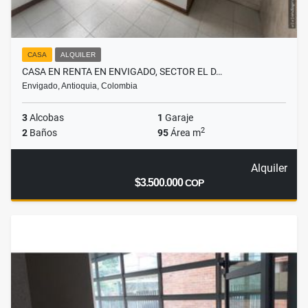
CASA
ALQUILER
CASA EN RENTA EN ENVIGADO, SECTOR EL D…
Envigado, Antioquia, Colombia
3
Alcobas
1
Garaje
2
2
Baños
95
Área m
Alquiler
$3.500.000
COP