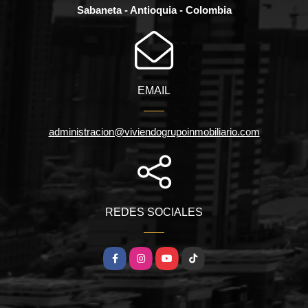
Sabaneta - Antioquia - Colombia
EMAIL
administracion@viviendogrupoinmobiliario.com
REDES SOCIALES
Facebook
Instagram
YouTube
TikTok