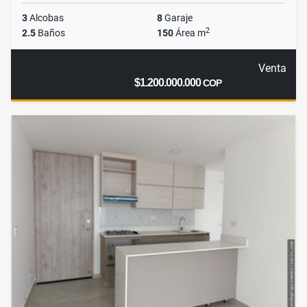
3
Alcobas
8
Garaje
2
2.5
Baños
150
Área m
Venta
$1.200.000.000
COP