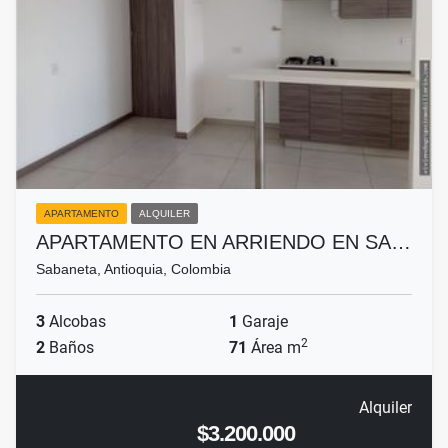
APARTAMENTO
ALQUILER
APARTAMENTO EN ARRIENDO EN SA…
Sabaneta, Antioquia, Colombia
3
Alcobas
1
Garaje
2
2
Baños
71
Área m
Alquiler
$3.200.000