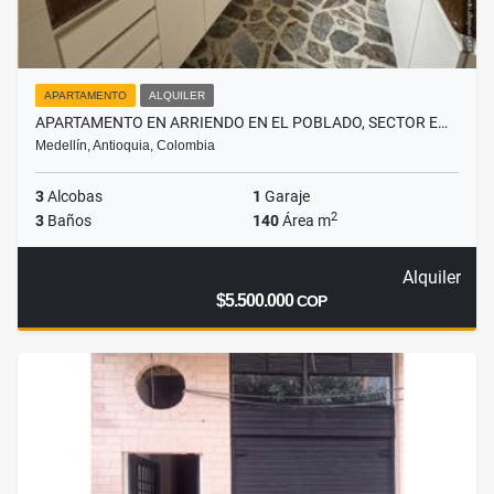
APARTAMENTO
ALQUILER
APARTAMENTO EN ARRIENDO EN EL POBLADO, SECTOR E…
Medellín, Antioquia, Colombia
3
Alcobas
1
Garaje
2
3
Baños
140
Área m
Alquiler
$5.500.000
COP