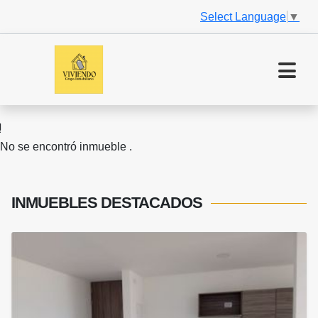
Select Language
▼
No se encontró inmueble .
INMUEBLES
DESTACADOS