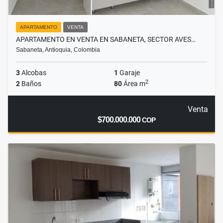
APARTAMENTO
VENTA
APARTAMENTO EN VENTA EN SABANETA, SECTOR AVES…
Sabaneta, Antioquia, Colombia
3
Alcobas
1
Garaje
2
2
Baños
80
Área m
Venta
$700.000.000
COP