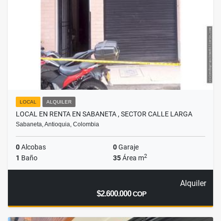
LOCAL
ALQUILER
LOCAL EN RENTA EN SABANETA , SECTOR CALLE LARGA
Sabaneta, Antioquia, Colombia
0
Alcobas
0
Garaje
2
1
Baño
35
Área m
Alquiler
$2.600.000
COP