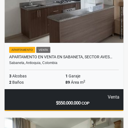
APARTAMENTO
VENTA
APARTAMENTO EN VENTA EN SABANETA, SECTOR AVES…
Sabaneta, Antioquia, Colombia
3
Alcobas
1
Garaje
2
2
Baños
89
Área m
Venta
$550.000.000
COP