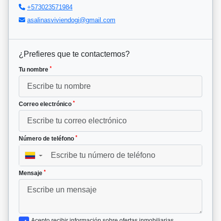
+573023571984
asalinasviviendogi@gmail.com
¿Prefieres que te contactemos?
*
Tu nombre
*
Correo electrónico
*
Número de teléfono
▼
*
Mensaje
Acepto recibir información sobre ofertas inmobiliarias