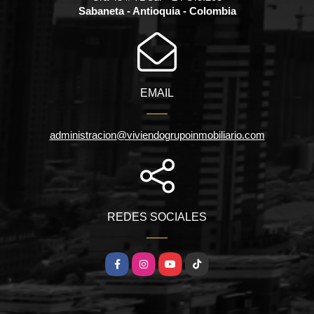
Sabaneta - Antioquia - Colombia
EMAIL
administracion@viviendogrupoinmobiliario.com
REDES SOCIALES
Facebook
Instagram
YouTube
TikTok