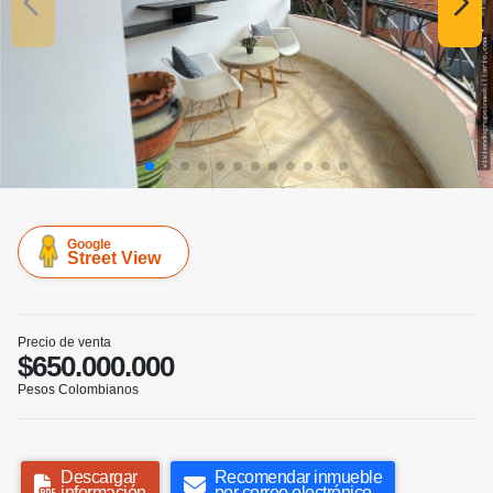
Google
Street View
Precio de venta
$650.000.000
Pesos Colombianos
Descargar
Recomendar inmueble
información
por correo electrónico