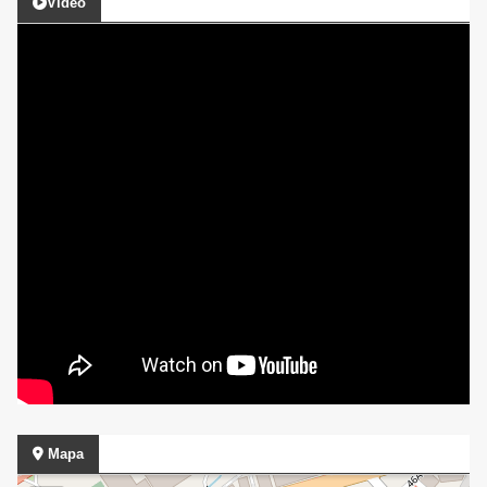
Video
Mapa