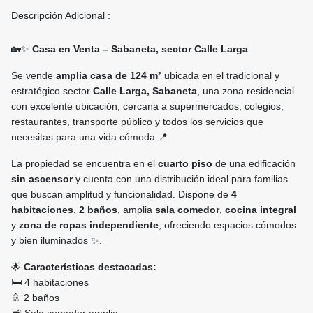
Descripción Adicional :
🏡✨
Casa en Venta – Sabaneta, sector Calle Larga
Se vende
amplia casa de 124 m²
ubicada en el tradicional y
estratégico sector
Calle Larga, Sabaneta
, una zona residencial
con excelente ubicación, cercana a supermercados, colegios,
restaurantes, transporte público y todos los servicios que
necesitas para una vida cómoda 📍.
La propiedad se encuentra en el
cuarto piso
de una edificación
sin ascensor
y cuenta con una distribución ideal para familias
que buscan amplitud y funcionalidad. Dispone de
4
habitaciones
,
2 baños
, amplia
sala comedor
,
cocina integral
y
zona de ropas independiente
, ofreciendo espacios cómodos
y bien iluminados ✨.
🌟
Características destacadas:
🛏️ 4 habitaciones
🚿 2 baños