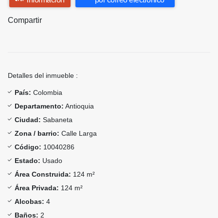
Compartir
Detalles del inmueble :
País:
Colombia
Departamento:
Antioquia
Ciudad:
Sabaneta
Zona / barrio:
Calle Larga
Código:
10040286
Estado:
Usado
Área Construida:
124 m²
Área Privada:
124 m²
Alcobas:
4
Baños:
2