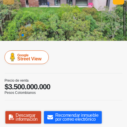
Google
Street View
Precio de venta
$3.500.000.000
Pesos Colombianos
Descargar
Recomendar inmueble
información
por correo electrónico