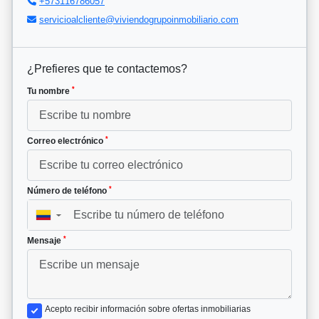
+573116786057
servicioalcliente@viviendogrupoinmobiliario.com
¿Prefieres que te contactemos?
*
Tu nombre
*
Correo electrónico
*
Número de teléfono
▼
*
Mensaje
Acepto recibir información sobre ofertas inmobiliarias