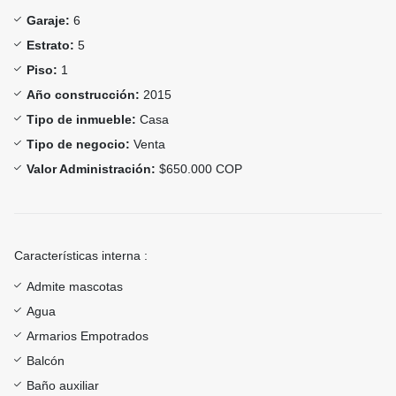
Garaje:
6
Estrato:
5
Piso:
1
Año construcción:
2015
Tipo de inmueble:
Casa
Tipo de negocio:
Venta
Valor Administración:
$650.000 COP
Características interna :
Admite mascotas
Agua
Armarios Empotrados
Balcón
Baño auxiliar