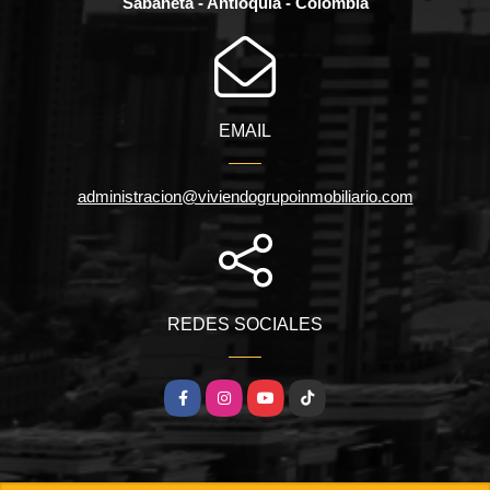
Sabaneta - Antioquia - Colombia
EMAIL
administracion@viviendogrupoinmobiliario.com
REDES SOCIALES
Facebook
Instagram
YouTube
TikTok