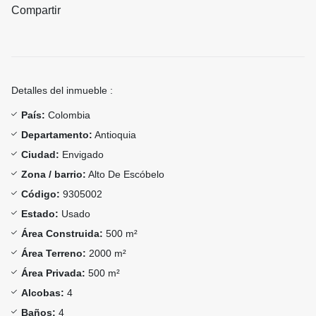
Compartir
Detalles del inmueble :
País:
Colombia
Departamento:
Antioquia
Ciudad:
Envigado
Zona / barrio:
Alto De Escóbelo
Código:
9305002
Estado:
Usado
Área Construida:
500 m²
Área Terreno:
2000 m²
Área Privada:
500 m²
Alcobas:
4
Baños:
4