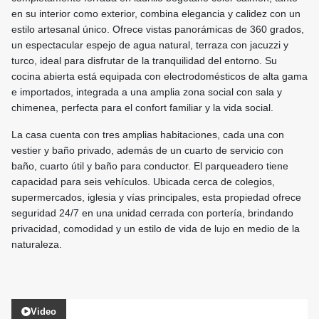
en su interior como exterior, combina elegancia y calidez con un
estilo artesanal único. Ofrece vistas panorámicas de 360 grados,
un espectacular espejo de agua natural, terraza con jacuzzi y
turco, ideal para disfrutar de la tranquilidad del entorno. Su
cocina abierta está equipada con electrodomésticos de alta gama
e importados, integrada a una amplia zona social con sala y
chimenea, perfecta para el confort familiar y la vida social.
La casa cuenta con tres amplias habitaciones, cada una con
vestier y baño privado, además de un cuarto de servicio con
baño, cuarto útil y baño para conductor. El parqueadero tiene
capacidad para seis vehículos. Ubicada cerca de colegios,
supermercados, iglesia y vías principales, esta propiedad ofrece
seguridad 24/7 en una unidad cerrada con portería, brindando
privacidad, comodidad y un estilo de vida de lujo en medio de la
naturaleza.
Video