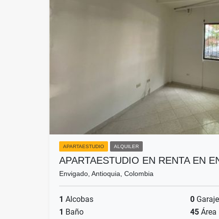
APARTAESTUDIO
ALQUILER
APARTAESTUDIO EN RENTA EN 
Envigado, Antioquia, Colombia
1
Alcobas
0
Garaje
1
Baño
45
Área