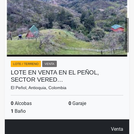
LOTE / TERRENO
VENTA
LOTE EN VENTA EN EL PEÑOL,
SECTOR VERED…
El Peñol, Antioquia, Colombia
0
Alcobas
0
Garaje
1
Baño
Venta