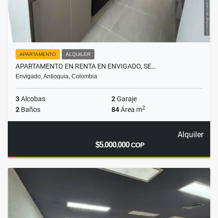
APARTAMENTO
ALQUILER
APARTAMENTO EN RENTA EN ENVIGADO, SE…
Envigado, Antioquia, Colombia
3
Alcobas
2
Garaje
2
2
Baños
84
Área m
Alquiler
$5.000.000
COP