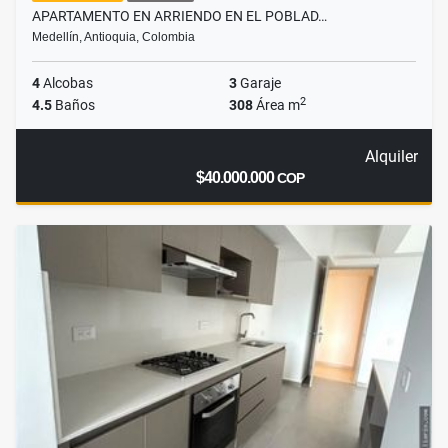
APARTAMENTO EN ARRIENDO EN EL POBLAD…
Medellín, Antioquia, Colombia
4
Alcobas
3
Garaje
2
4.5
Baños
308
Área m
Alquiler
$40.000.000
COP