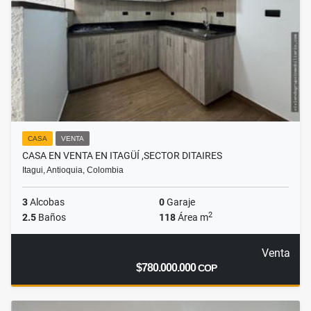
CASA
VENTA
CASA EN VENTA EN ITAGÜÍ ,SECTOR DITAIRES
Itagui, Antioquia, Colombia
3
Alcobas
0
Garaje
2
2.5
Baños
118
Área m
Venta
$780.000.000
COP