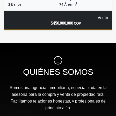
2
2
Baños
74
Área m
Venta
$450.000.000
COP
QUIÉNES SOMOS
Somos una agencia inmobiliaria, especializada en la
asesoría para la compra y venta de propiedad raíz.
Facilitamos relaciones honestas, y profesionales de
principio a fin.