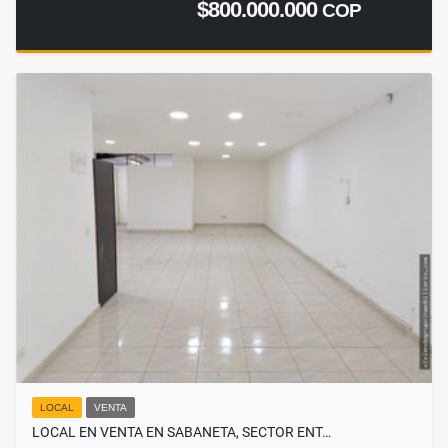
$800.000.000
COP
LOCAL
VENTA
LOCAL EN VENTA EN SABANETA, SECTOR ENT…