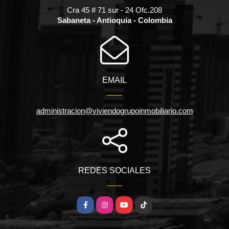
Cra 45 # 71 sur - 24 Ofc.208
Sabaneta - Antioquia - Colombia
EMAIL
administracion@viviendogrupoinmobiliario.com
REDES SOCIALES
Facebook
Instagram
YouTube
TikTok