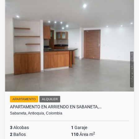
APARTAMENTO
ALQUILER
APARTAMENTO EN ARRIENDO EN SABANETA,…
Sabaneta, Antioquia, Colombia
3
Alcobas
1
Garaje
2
2
Baños
110
Área m