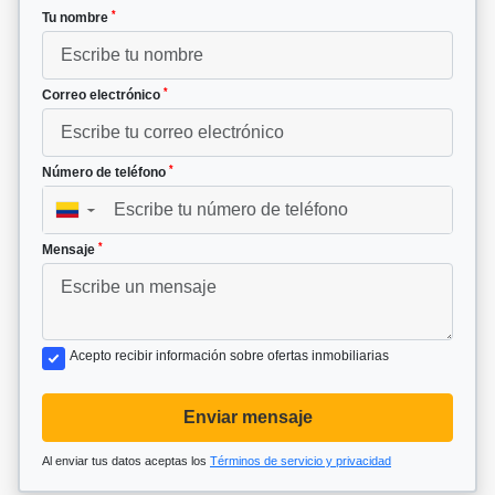
*
Tu nombre
*
Correo electrónico
*
Número de teléfono
▼
*
Mensaje
Acepto recibir información sobre ofertas inmobiliarias
Enviar mensaje
Al enviar tus datos aceptas los
Términos de servicio y privacidad