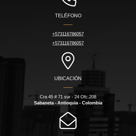
TELÉFONO
+573116786057
+573116786057
UBICACIÓN
Cra 45 # 71 sur - 24 Ofc.208
Sabaneta - Antioquia - Colombia