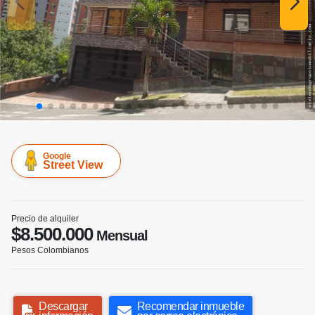
Google
Street View
Precio de alquiler
$8.500.000
Mensual
Pesos Colombianos
Descargar
Recomendar inmueble