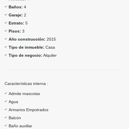
Baños:
4
Garaje:
2
Estrato:
5
Pisos:
3
Año construcción:
2015
Tipo de inmueble:
Casa
Tipo de negocio:
Alquiler
Características interna :
Admite mascotas
Agua
Armarios Empotrados
Balcón
Baño auxiliar