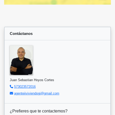
Contáctanos
Juan Sebastian Hoyos Cortes
573023572016
agenteiiviviendogi@gmail.com
¿Prefieres que te contactemos?