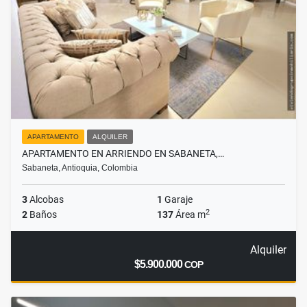
APARTAMENTO
ALQUILER
APARTAMENTO EN ARRIENDO EN SABANETA,…
Sabaneta, Antioquia, Colombia
3
Alcobas
1
Garaje
2
2
Baños
137
Área m
Alquiler
$5.900.000
COP