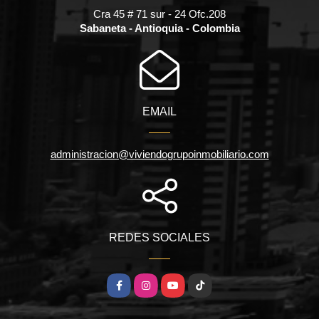
Cra 45 # 71 sur - 24 Ofc.208
Sabaneta - Antioquia - Colombia
EMAIL
administracion@viviendogrupoinmobiliario.com
REDES SOCIALES
Facebook
Instagram
YouTube
TikTok