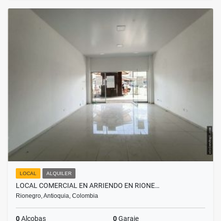
LOCAL
ALQUILER
LOCAL COMERCIAL EN ARRIENDO EN RIONE…
Rionegro, Antioquia, Colombia
0
Alcobas
0
Garaje