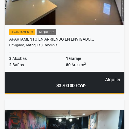
APARTAMENTO
ALQUILER
APARTAMENTO EN ARRIENDO EN ENVIGADO,…
Envigado, Antioquia, Colombia
3
Alcobas
1
Garaje
2
2
Baños
80
Área m
Alquiler
$3.700.000
COP