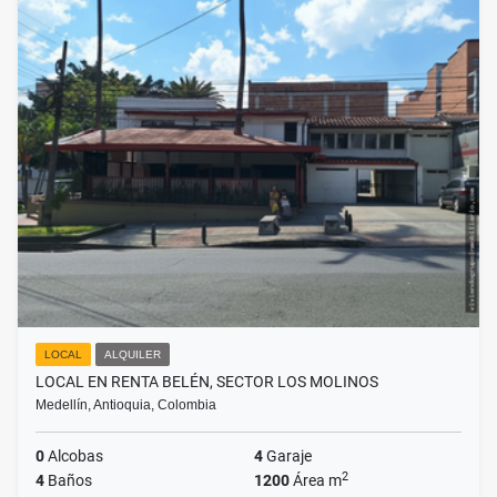
LOCAL
ALQUILER
LOCAL EN RENTA BELÉN, SECTOR LOS MOLINOS
Medellín, Antioquia, Colombia
0
Alcobas
4
Garaje
2
4
Baños
1200
Área m