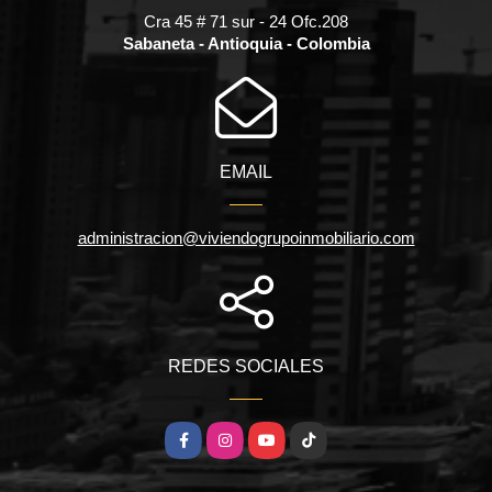
Cra 45 # 71 sur - 24 Ofc.208
Sabaneta - Antioquia - Colombia
EMAIL
administracion@viviendogrupoinmobiliario.com
REDES SOCIALES
Facebook
Instagram
YouTube
TikTok