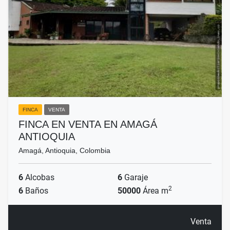
FINCA
VENTA
FINCA EN VENTA EN AMAGÁ
ANTIOQUIA
Amagá, Antioquia, Colombia
6
Alcobas
6
Garaje
2
6
Baños
50000
Área m
Venta