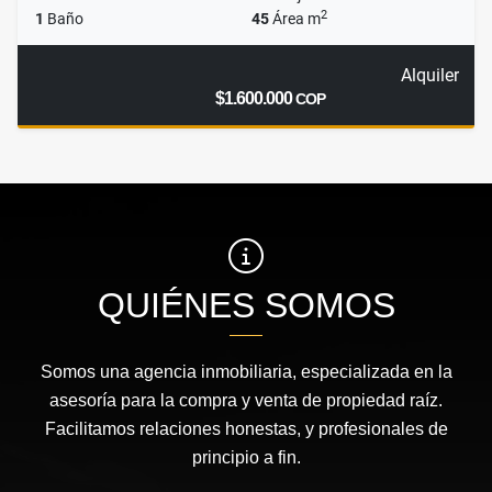
2
1
Baño
45
Área m
Alquiler
$1.600.000
COP
QUIÉNES SOMOS
Somos una agencia inmobiliaria, especializada en la
asesoría para la compra y venta de propiedad raíz.
Facilitamos relaciones honestas, y profesionales de
principio a fin.