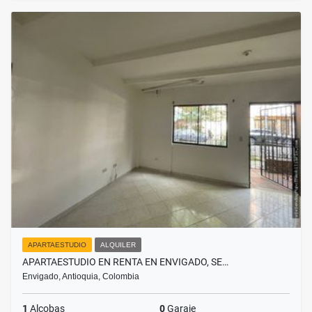
APARTAESTUDIO
ALQUILER
APARTAESTUDIO EN RENTA EN ENVIGADO, SE…
Envigado, Antioquia, Colombia
1
Alcobas
0
Garaje