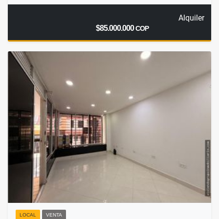
Alquiler
$85.000.000
COP
LOCAL
VENTA