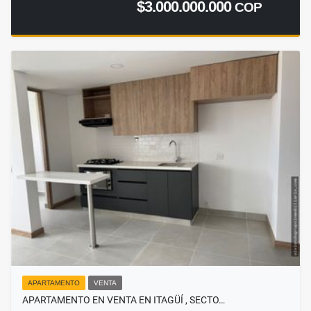
$3.000.000.000
COP
APARTAMENTO
VENTA
APARTAMENTO EN VENTA EN ITAGÜÍ , SECTO…