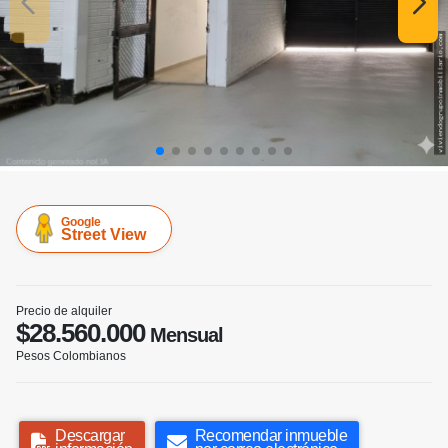
Google
Street View
Precio de alquiler
$28.560.000
Mensual
Pesos Colombianos
Descargar
Recomendar inmueble