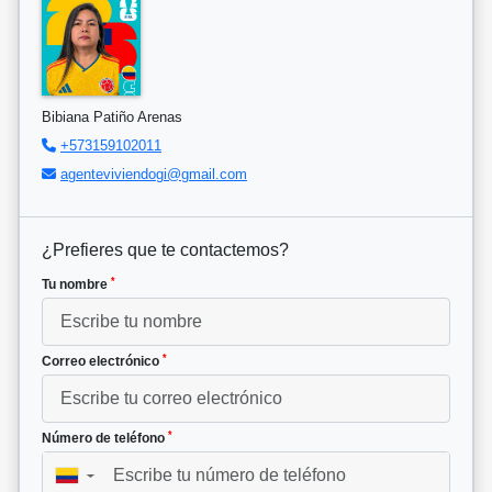
Bibiana Patiño Arenas
+573159102011
agenteviviendogi@gmail.com
¿Prefieres que te contactemos?
*
Tu nombre
*
Correo electrónico
*
Número de teléfono
▼