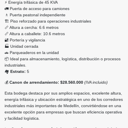
⚡ Energía trifásica de 45 KVA
🚛 Puerta de acceso para camiones
🚶 Puerta peatonal independiente
🏗️ Piso reforzado para operaciones industriales
📏 Altura a cercha: 6.6 metros
📏 Altura a caballete: 10.6 metros
🔐 Portería y vigilancia
🏭 Unidad cerrada
🚗 Parqueaderos en la unidad
📦 Ideal para almacenamiento, logística, distribución o procesos
industriales.
🏘️
Estrato:
5
💰
Canon de arrendamiento:
$28.560.000
(IVA incluido)
Esta bodega destaca por sus amplios espacios, excelente altura,
energía trifásica y ubicación estratégica en uno de los corredores
industriales más importantes de Medellín, convirtiéndose en una
excelente opción para empresas que buscan eficiencia operativa
y facilidad logística.