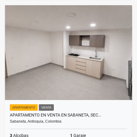
APARTAMENTO
VENTA
APARTAMENTO EN VENTA EN SABANETA, SEC…
Sabaneta, Antioquia, Colombia
3
Alcobas
1
Garaje