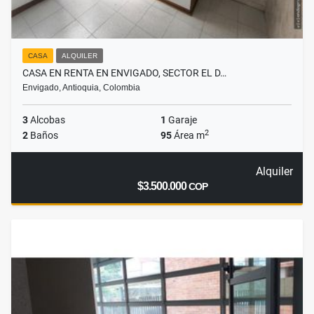
CASA
ALQUILER
CASA EN RENTA EN ENVIGADO, SECTOR EL D…
Envigado, Antioquia, Colombia
3
Alcobas
1
Garaje
2
2
Baños
95
Área m
Alquiler
$3.500.000
COP