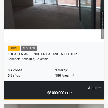
LOCAL
ALQUILER
LOCAL EN ARRIENDO EN SABANETA, SECTOR…
Sabaneta, Antioquia, Colombia
0
Alcobas
3
Garaje
2
0
Baños
180
Área m
Alquiler
$8.000.000
COP