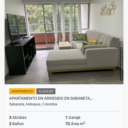
APARTAMENTO
ALQUILER
APARTAMENTO EN ARRIENDO EN SABANETA,…
Sabaneta, Antioquia, Colombia
3
Alcobas
1
Garaje
2
2
Baños
72
Área m