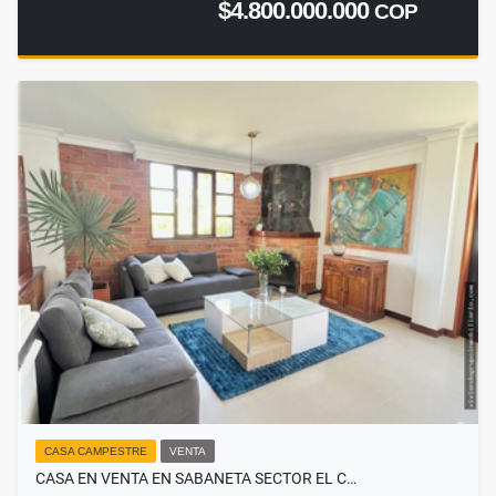
$4.800.000.000
COP
CASA CAMPESTRE
VENTA
CASA EN VENTA EN SABANETA SECTOR EL C…