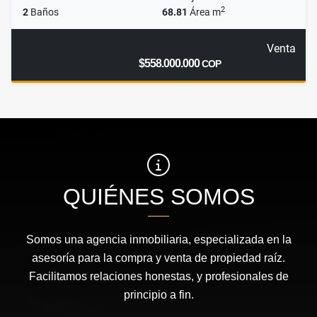
2
2
Baños
68.81
Área m
Venta
$558.000.000
COP
QUIÉNES SOMOS
Somos una agencia inmobiliaria, especializada en la
asesoría para la compra y venta de propiedad raíz.
Facilitamos relaciones honestas, y profesionales de
principio a fin.