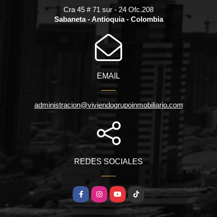
Cra 45 # 71 sur - 24 Ofc.208
Sabaneta - Antioquia - Colombia
EMAIL
administracion@viviendogrupoinmobiliario.com
REDES SOCIALES
Facebook
Instagram
YouTube
TikTok