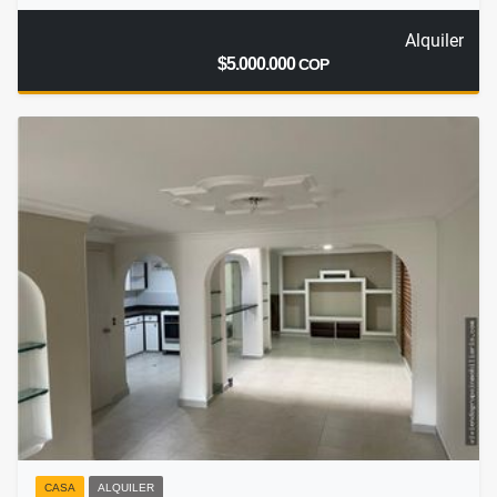
Alquiler
$5.000.000
COP
CASA
ALQUILER