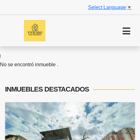
Select Language
▼
No se encontró inmueble .
INMUEBLES
DESTACADOS