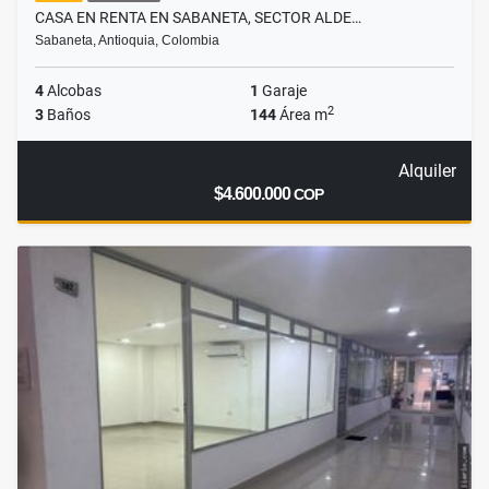
CASA EN RENTA EN SABANETA, SECTOR ALDE…
Sabaneta, Antioquia, Colombia
4
Alcobas
1
Garaje
2
3
Baños
144
Área m
Alquiler
$4.600.000
COP