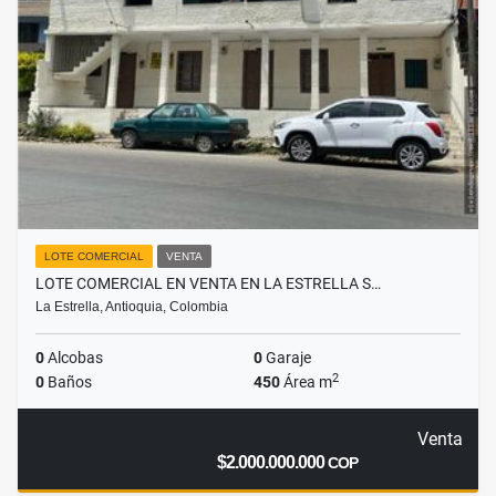
LOTE COMERCIAL
VENTA
LOTE COMERCIAL EN VENTA EN LA ESTRELLA S…
La Estrella, Antioquia, Colombia
0
Alcobas
0
Garaje
2
0
Baños
450
Área m
Venta
$2.000.000.000
COP