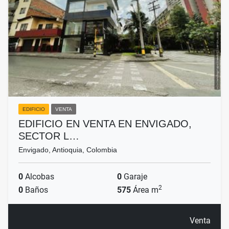
EDIFICIO
VENTA
EDIFICIO EN VENTA EN ENVIGADO,
SECTOR L…
Envigado, Antioquia, Colombia
0
Alcobas
0
Garaje
2
0
Baños
575
Área m
Venta