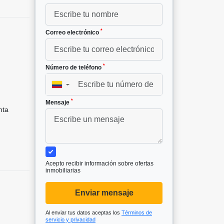
*
Correo electrónico
*
Número de teléfono
▼
*
Mensaje
nta
Acepto recibir información sobre ofertas
inmobiliarias
Enviar mensaje
Al enviar tus datos aceptas los
Términos de
servicio y privacidad