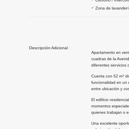
Zona de lavander
Descripción Adicional :
Apartamento en vent
cuadras de la Avenid
diferentes servicios 
Cuenta con 52 m² di
funcionalidad en un 
entre ubicación y co
El edificio residenc
momentos especiales,
quienes trabajan o 
Una excelente oport