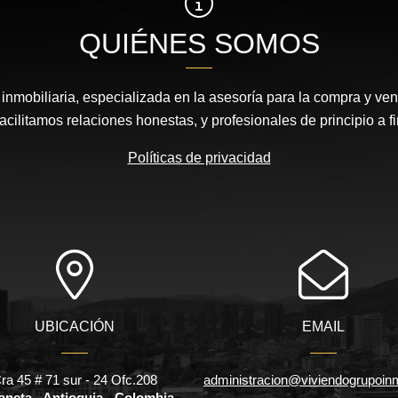
QUIÉNES SOMOS
nmobiliaria, especializada en la asesoría para la compra y vent
acilitamos relaciones honestas, y profesionales de principio a fi
Políticas de privacidad
UBICACIÓN
EMAIL
ra 45 # 71 sur - 24 Ofc.208
administracion@viviendogrupoinm
aneta - Antioquia - Colombia