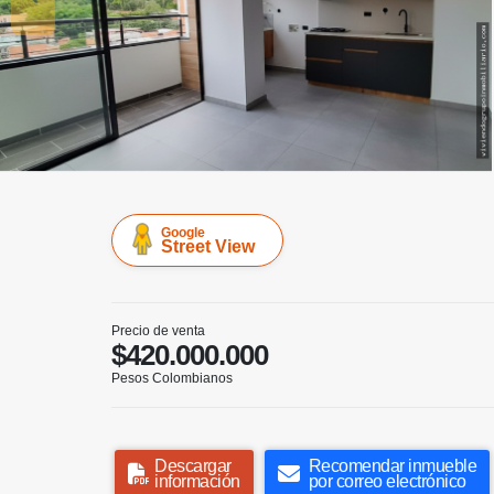
Google
Street View
Precio de venta
$420.000.000
Pesos Colombianos
Descargar
Recomendar inmueble
información
por correo electrónico