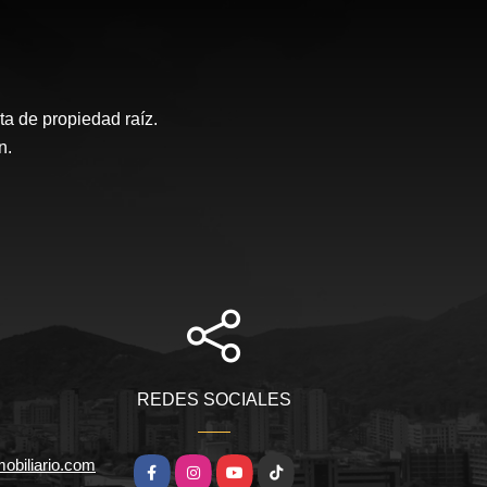
a de propiedad raíz.
n.
REDES SOCIALES
obiliario.com
Facebook
Instagram
YouTube
TikTok