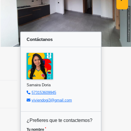
Contáctanos
Samaira Doria
573153609945
viviendogi3@gmail.com
¿Prefieres que te contactemos?
*
Tu nombre