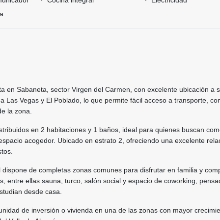
ía
a en Sabaneta, sector Virgen del Carmen, con excelente ubicación a s
a Las Vegas y El Poblado, lo que permite fácil acceso a transporte, co
de la zona.
stribuidos en 2 habitaciones y 1 baños, ideal para quienes buscan co
espacio acogedor. Ubicado en estrato 2, ofreciendo una excelente rela
stos.
ial dispone de completas zonas comunes para disfrutar en familia y comp
 entre ellas sauna, turco, salón social y espacio de coworking, pens
estudian desde casa.
unidad de inversión o vivienda en una de las zonas con mayor crecimie