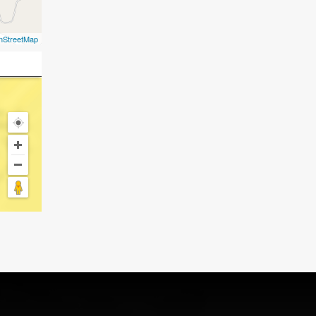
nStreetMap