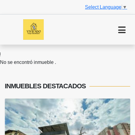
Select Language
▼
No se encontró inmueble .
INMUEBLES
DESTACADOS