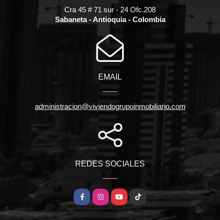
Cra 45 # 71 sur - 24 Ofc.208
Sabaneta - Antioquia - Colombia
EMAIL
administracion@viviendogrupoinmobiliario.com
REDES SOCIALES
Facebook
Instagram
YouTube
TikTok