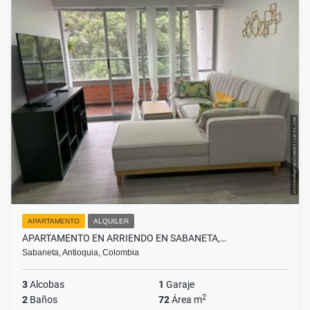
APARTAMENTO
ALQUILER
APARTAMENTO EN ARRIENDO EN SABANETA,…
Sabaneta, Antioquia, Colombia
3
Alcobas
1
Garaje
2
2
Baños
72
Área m