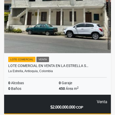
LOTE COMERCIAL
VENTA
LOTE COMERCIAL EN VENTA EN LA ESTRELLA S…
La Estrella, Antioquia, Colombia
0
Alcobas
0
Garaje
2
0
Baños
450
Área m
Venta
$2.000.000.000
COP