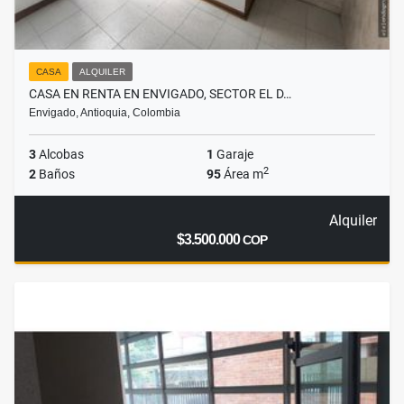
CASA
ALQUILER
CASA EN RENTA EN ENVIGADO, SECTOR EL D…
Envigado, Antioquia, Colombia
3
Alcobas
1
Garaje
2
2
Baños
95
Área m
Alquiler
$3.500.000
COP