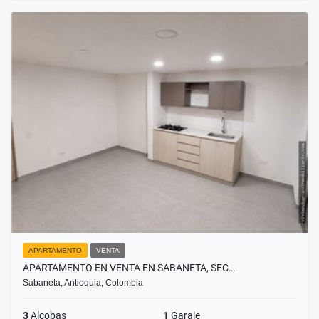
APARTAMENTO
VENTA
APARTAMENTO EN VENTA EN SABANETA, SEC…
Sabaneta, Antioquia, Colombia
3
Alcobas
1
Garaje