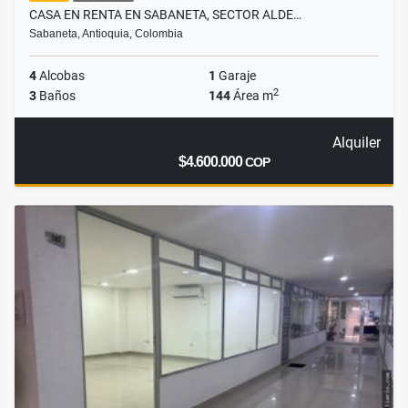
CASA EN RENTA EN SABANETA, SECTOR ALDE…
Sabaneta, Antioquia, Colombia
4
Alcobas
1
Garaje
2
3
Baños
144
Área m
Alquiler
$4.600.000
COP