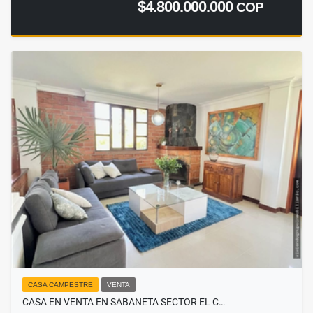
$4.800.000.000
COP
CASA CAMPESTRE
VENTA
CASA EN VENTA EN SABANETA SECTOR EL C…