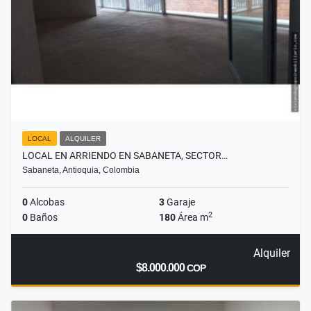
LOCAL
ALQUILER
LOCAL EN ARRIENDO EN SABANETA, SECTOR…
Sabaneta, Antioquia, Colombia
0
Alcobas
3
Garaje
2
0
Baños
180
Área m
Alquiler
$8.000.000
COP