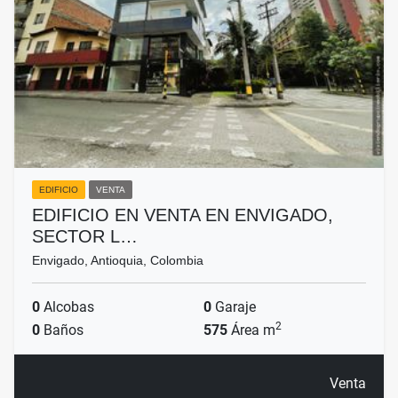
EDIFICIO
VENTA
EDIFICIO EN VENTA EN ENVIGADO,
SECTOR L…
Envigado, Antioquia, Colombia
0
Alcobas
0
Garaje
2
0
Baños
575
Área m
Venta