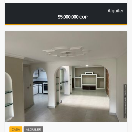
Alquiler
$5.000.000
COP
CASA
ALQUILER