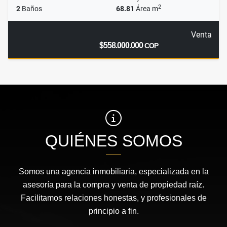
2
2
Baños
68.81
Área m
Venta
$558.000.000
COP
QUIÉNES SOMOS
Somos una agencia inmobiliaria, especializada en la
asesoría para la compra y venta de propiedad raíz.
Facilitamos relaciones honestas, y profesionales de
principio a fin.