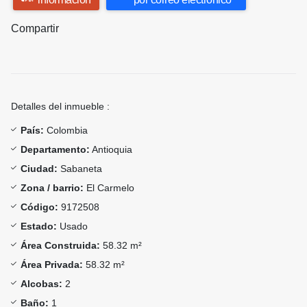
Compartir
Detalles del inmueble :
País:
Colombia
Departamento:
Antioquia
Ciudad:
Sabaneta
Zona / barrio:
El Carmelo
Código:
9172508
Estado:
Usado
Área Construida:
58.32 m²
Área Privada:
58.32 m²
Alcobas:
2
Baño:
1