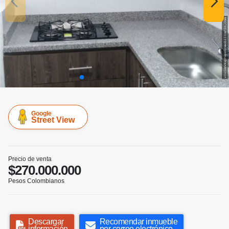
Google
Street View
Precio de venta
$270.000.000
Pesos Colombianos
Descargar
Recomendar inmueble
información
por correo electrónico