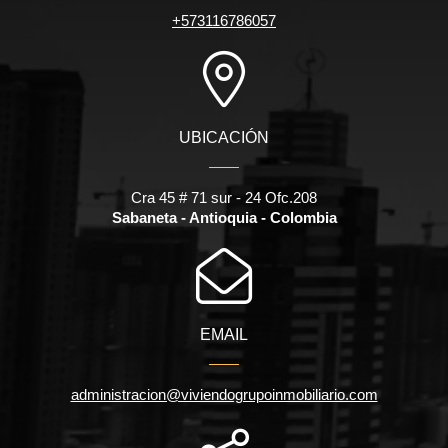
+573116786057
UBICACIÓN
Cra 45 # 71 sur - 24 Ofc.208
Sabaneta - Antioquia - Colombia
EMAIL
administracion@viviendogrupoinmobiliario.com