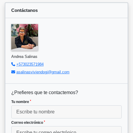
Contáctanos
Andrea Salinas
+573023571984
asalinasviviendogi@gmail.com
¿Prefieres que te contactemos?
*
Tu nombre
*
Correo electrónico