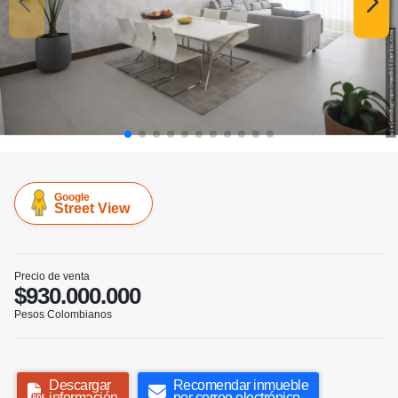
Google
Street View
Precio de venta
$930.000.000
Pesos Colombianos
Descargar
Recomendar inmueble
información
por correo electrónico