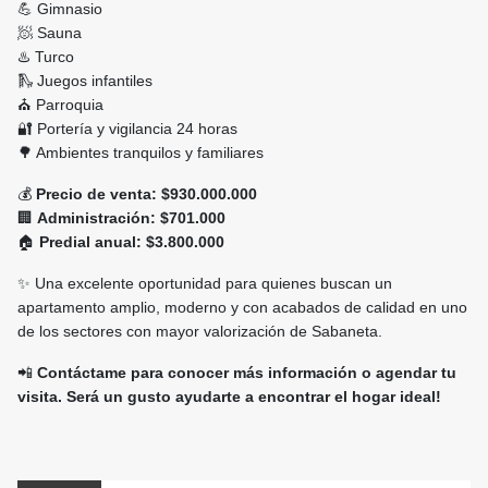
💪 Gimnasio
🧖 Sauna
♨️ Turco
🛝 Juegos infantiles
⛪ Parroquia
🔐 Portería y vigilancia 24 horas
🌳 Ambientes tranquilos y familiares
💰
Precio de venta:
$930.000.000
🏢
Administración:
$701.000
🏠
Predial anual:
$3.800.000
✨ Una excelente oportunidad para quienes buscan un
apartamento amplio, moderno y con acabados de calidad en uno
de los sectores con mayor valorización de Sabaneta.
📲
Contáctame para conocer más información o agendar tu
visita. Será un gusto ayudarte a encontrar el hogar ideal!