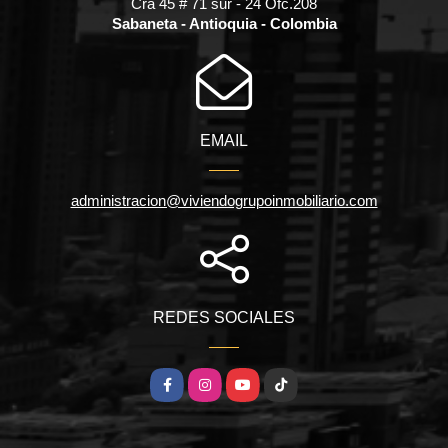
Cra 45 # 71 sur - 24 Ofc.208
Sabaneta - Antioquia - Colombia
EMAIL
administracion@viviendogrupoinmobiliario.com
REDES SOCIALES
Facebook
Instagram
YouTube
TikTok