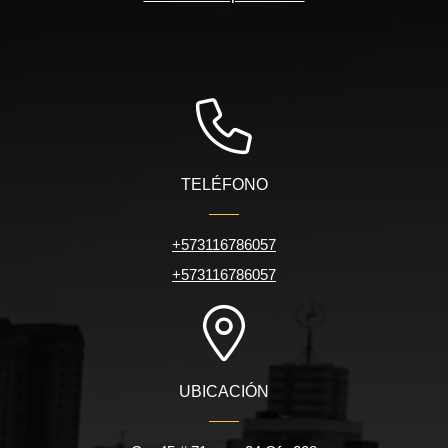
TELÉFONO
+573116786057
+573116786057
UBICACIÓN