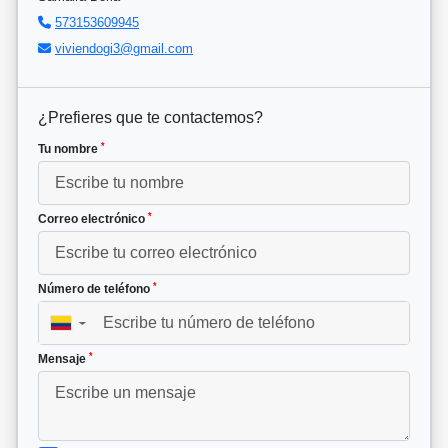
573153609945
viviendogi3@gmail.com
¿Prefieres que te contactemos?
*
Tu nombre
*
Correo electrónico
*
Número de teléfono
▼
*
Mensaje