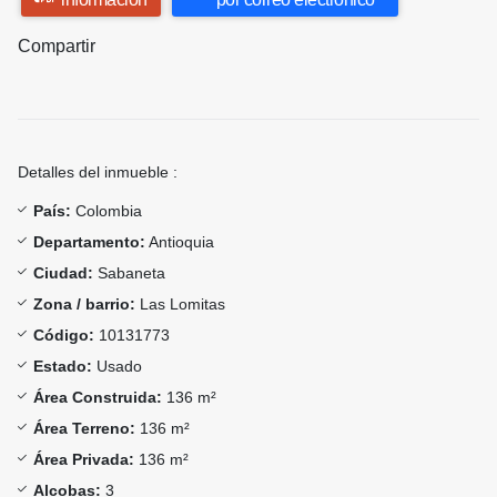
Compartir
Detalles del inmueble :
País:
Colombia
Departamento:
Antioquia
Ciudad:
Sabaneta
Zona / barrio:
Las Lomitas
Código:
10131773
Estado:
Usado
Área Construida:
136 m²
Área Terreno:
136 m²
Área Privada:
136 m²
Alcobas:
3