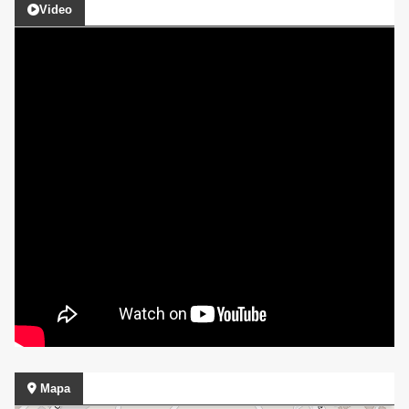
Video
Mapa