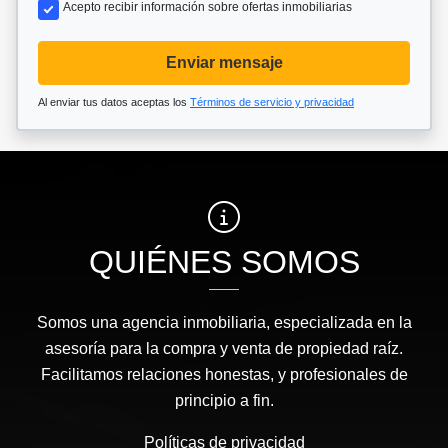
Acepto recibir información sobre ofertas inmobiliarias
Enviar mensaje
Al enviar tus datos aceptas los
Términos de servicio y privacidad
QUIÉNES SOMOS
Somos una agencia inmobiliaria, especializada en la
asesoría para la compra y venta de propiedad raíz.
Facilitamos relaciones honestas, y profesionales de
principio a fin.
Políticas de privacidad