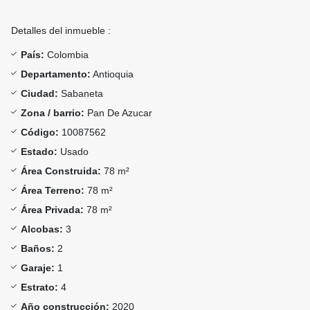
Detalles del inmueble :
País:
Colombia
Departamento:
Antioquia
Ciudad:
Sabaneta
Zona / barrio:
Pan De Azucar
Código:
10087562
Estado:
Usado
Área Construida:
78 m²
Área Terreno:
78 m²
Área Privada:
78 m²
Alcobas:
3
Baños:
2
Garaje:
1
Estrato:
4
Año construcción:
2020