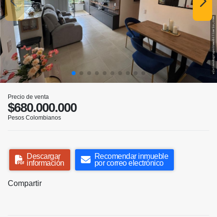
Precio de venta
$680.000.000
Pesos Colombianos
Descargar
Recomendar inmueble
información
por correo electrónico
Compartir