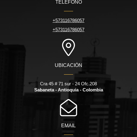
TELÉFONO
+573116786057
+573116786057
UBICACIÓN
Cra 45 # 71 sur - 24 Ofc.208
Sabaneta - Antioquia - Colombia
EMAIL