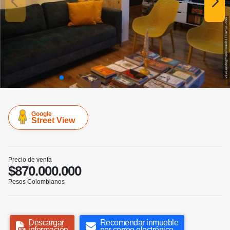
Google
Street View
Precio de venta
$870.000.000
Pesos Colombianos
Descargar
Recomendar inmueble
información
por correo electrónico