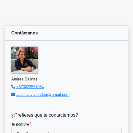
Contáctanos
Andrea Salinas
+573023571984
asalinasviviendogi@gmail.com
¿Prefieres que te contactemos?
*
Tu nombre