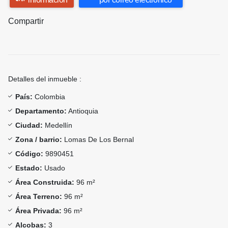
Compartir
Detalles del inmueble :
País:
Colombia
Departamento:
Antioquia
Ciudad:
Medellín
Zona / barrio:
Lomas De Los Bernal
Código:
9890451
Estado:
Usado
Área Construida:
96 m²
Área Terreno:
96 m²
Área Privada:
96 m²
Alcobas:
3