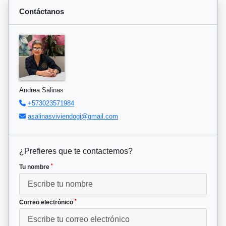
Contáctanos
Andrea Salinas
+573023571984
asalinasviviendogi@gmail.com
¿Prefieres que te contactemos?
*
Tu nombre
*
Correo electrónico