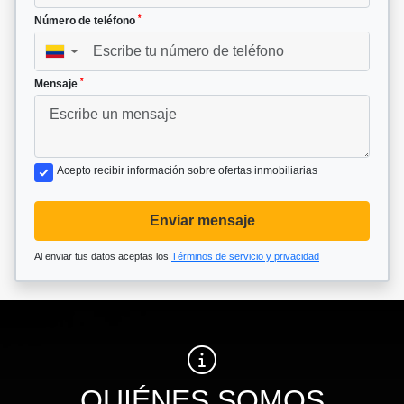
*
Número de teléfono
▼
*
Mensaje
Acepto recibir información sobre ofertas inmobiliarias
Enviar mensaje
Al enviar tus datos aceptas los
Términos de servicio y privacidad
QUIÉNES SOMOS