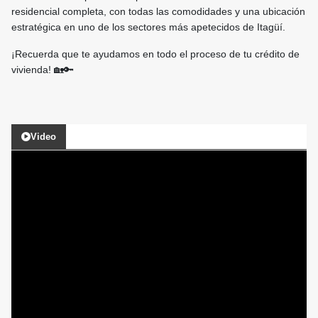
residencial completa, con todas las comodidades y una ubicación
estratégica en uno de los sectores más apetecidos de Itagüí.
¡Recuerda que te ayudamos en todo el proceso de tu crédito de
vivienda! 🏡🔑
Video