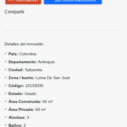
Compartir
Detalles del inmueble :
País:
Colombia
Departamento:
Antioquia
Ciudad:
Sabaneta
Zona / barrio:
Loma De San José
Código:
10133030
Estado:
Usado
Área Construida:
60 m²
Área Privada:
60 m²
Alcobas:
3
Baños:
2