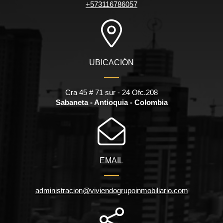
+573116786057
UBICACIÓN
Cra 45 # 71 sur - 24 Ofc.208
Sabaneta - Antioquia - Colombia
EMAIL
administracion@viviendogrupoinmobiliario.com