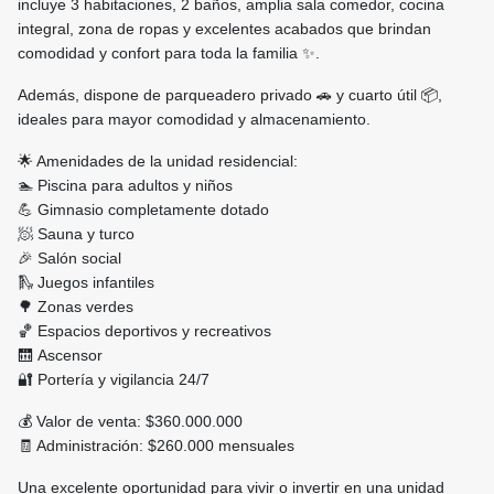
incluye 3 habitaciones, 2 baños, amplia sala comedor, cocina
integral, zona de ropas y excelentes acabados que brindan
comodidad y confort para toda la familia ✨.
Además, dispone de parqueadero privado 🚗 y cuarto útil 📦,
ideales para mayor comodidad y almacenamiento.
🌟 Amenidades de la unidad residencial:
🏊 Piscina para adultos y niños
💪 Gimnasio completamente dotado
🧖 Sauna y turco
🎉 Salón social
🛝 Juegos infantiles
🌳 Zonas verdes
🏀 Espacios deportivos y recreativos
🛗 Ascensor
🔐 Portería y vigilancia 24/7
💰 Valor de venta: $360.000.000
🧾 Administración: $260.000 mensuales
Una excelente oportunidad para vivir o invertir en una unidad