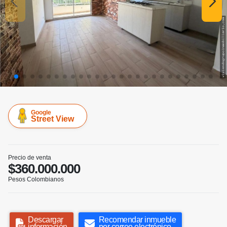
Google
Street View
Precio de venta
$360.000.000
Pesos Colombianos
Descargar
Recomendar inmueble
información
por correo electrónico