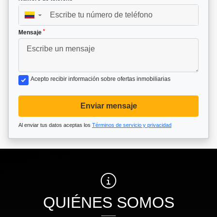
▼
*
Mensaje
Acepto recibir información sobre ofertas inmobiliarias
Enviar mensaje
Al enviar tus datos aceptas los
Términos de servicio y privacidad
QUIÉNES SOMOS