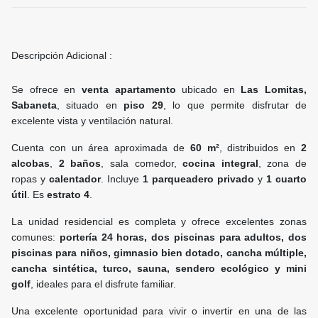
Descripción Adicional :
Se ofrece en
venta apartamento
ubicado en
Las Lomitas,
Sabaneta
, situado en
piso 29
, lo que permite disfrutar de
excelente vista y ventilación natural.
Cuenta con un área aproximada de
60 m²
, distribuidos en
2
alcobas
,
2 baños
, sala comedor,
cocina integral
, zona de
ropas y
calentador
. Incluye
1 parqueadero privado
y
1 cuarto
útil
. Es
estrato 4
.
La unidad residencial es completa y ofrece excelentes zonas
comunes:
portería 24 horas, dos piscinas para adultos, dos
piscinas para niños, gimnasio bien dotado, cancha múltiple,
cancha sintética, turco, sauna, sendero ecológico y mini
golf
, ideales para el disfrute familiar.
Una excelente oportunidad para vivir o invertir en una de las