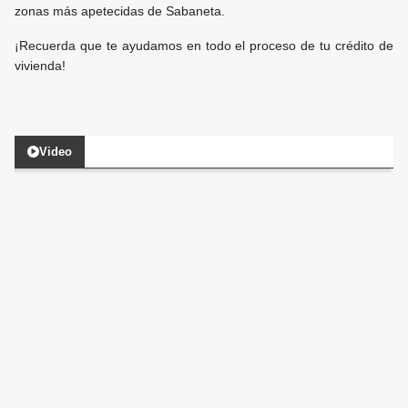
zonas más apetecidas de Sabaneta.
¡Recuerda que te ayudamos en todo el proceso de tu crédito de
vivienda!
Video