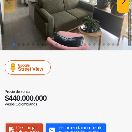
Google
Street View
Precio de venta
$440.000.000
Pesos Colombianos
Descargar
Recomendar inmueble
información
por correo electrónico