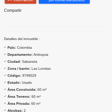
Compartir
Detalles del inmueble :
País:
Colombia
Departamento:
Antioquia
Ciudad:
Sabaneta
Zona / barrio:
Las Lomitas
Código:
9799029
Estado:
Usado
Área Construida:
60 m²
Área Terreno:
60 m²
Área Privada:
60 m²
Alcobas:
2