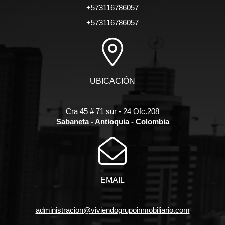
+573116786057
+573116786057
UBICACIÓN
Cra 45 # 71 sur - 24 Ofc.208
Sabaneta - Antioquia - Colombia
EMAIL
administracion@viviendogrupoinmobiliario.com