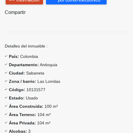
Compartir
Detalles del inmueble :
País:
Colombia
Departamento:
Antioquia
Ciudad:
Sabaneta
Zona / barrio:
Las Lomitas
Código:
10131577
Estado:
Usado
Área Construida:
100 m²
Área Terreno:
104 m²
Área Privada:
104 m²
Alcobas:
3