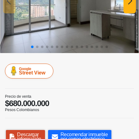
Google
Street View
Precio de venta
$680.000.000
Pesos Colombianos
Descargar
Recomendar inmueble
información
por correo electrónico