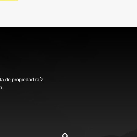
a de propiedad raíz.
n.