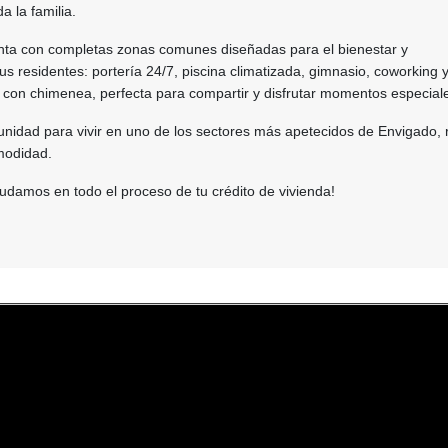
a la familia.
nta con completas zonas comunes diseñadas para el bienestar y
us residentes: portería 24/7, piscina climatizada, gimnasio, coworking 
 con chimenea, perfecta para compartir y disfrutar momentos especial
unidad para vivir en uno de los sectores más apetecidos de Envigado,
modidad.
udamos en todo el proceso de tu crédito de vivienda!