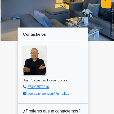
Contáctanos
Juan Sebastian Hoyos Cortes
573023572016
agenteiiviviendogi@gmail.com
¿Prefieres que te contactemos?