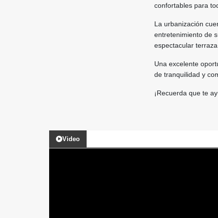
confortables para tod
La urbanización cue
entretenimiento de s
espectacular terraza
Una excelente oport
de tranquilidad y co
¡Recuerda que te ay
Video