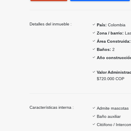
Detalles del inmueble :
País:
Colombia
Zona / barrio:
Las 
Área Construida:
Baños:
2
Año construcció
Valor Administra
$720.000 COP
Características interna :
Admite mascotas
Baño auxiliar
Citófono / Interc