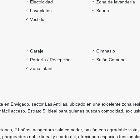
Electricidad
Zona de lavandería
Lavaplatos
Sauna
Vestidor
Garaje
Gimnasio
Portería / Recepción
Salón Comunal
Zona infantil
 en Envigado, sector Las Antillas, ubicado en una excelente zona resi
 y fácil acceso. Estrato 5, ideal para quienes buscan comodidad, exclusi
ciones, 2 baños, acogedora sala comedor, balcón con agradable vista,
 parqueadero doble lineal y cuarto útil, ofreciendo espacios funcionale