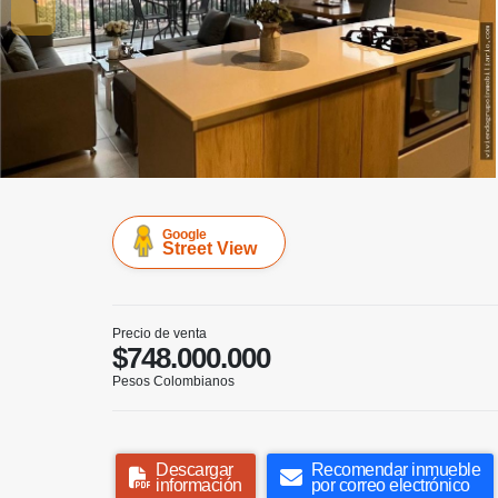
Google
Street View
Precio de venta
$748.000.000
Pesos Colombianos
Descargar
Recomendar inmueble
información
por correo electrónico