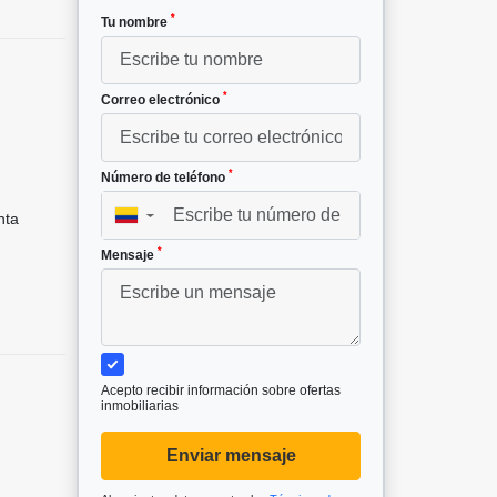
*
Tu nombre
*
Correo electrónico
*
Número de teléfono
nta
▼
*
Mensaje
Acepto recibir información sobre ofertas
inmobiliarias
Enviar mensaje