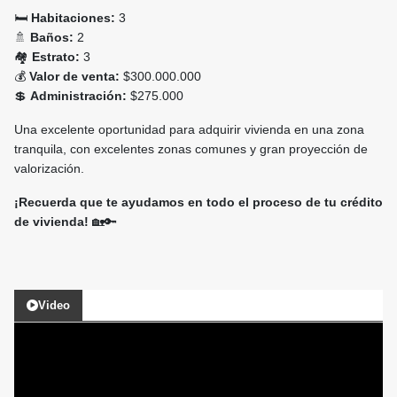
🛏️
Habitaciones:
3
🚿
Baños:
2
🏘️
Estrato:
3
💰
Valor de venta:
$300.000.000
💲
Administración:
$275.000
Una excelente oportunidad para adquirir vivienda en una zona
tranquila, con excelentes zonas comunes y gran proyección de
valorización.
¡Recuerda que te ayudamos en todo el proceso de tu crédito
de vivienda!
🏡🔑
Video