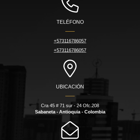
TELÉFONO
+573116786057
+573116786057
UBICACIÓN
Cra 45 # 71 sur - 24 Ofc.208
Sabaneta - Antioquia - Colombia