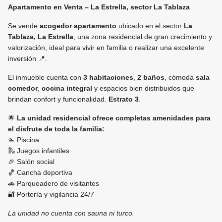
Apartamento en Venta – La Estrella, sector La Tablaza
Se vende
acogedor apartamento
ubicado en el sector
La
Tablaza, La Estrella
, una zona residencial de gran crecimiento y
valorización, ideal para vivir en familia o realizar una excelente
inversión 📍.
El inmueble cuenta con
3 habitaciones
,
2 baños
, cómoda
sala
comedor
,
cocina integral
y espacios bien distribuidos que
brindan confort y funcionalidad.
Estrato 3
.
🌟
La unidad residencial ofrece completas amenidades para
el disfrute de toda la familia:
🏊 Piscina
🛝 Juegos infantiles
🎉 Salón social
🏀 Cancha deportiva
🚗 Parqueadero de visitantes
🔐 Portería y vigilancia 24/7
La unidad no cuenta con sauna ni turco.