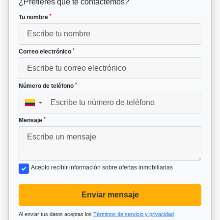
¿Prefieres que te contactemos?
*
Tu nombre
*
Correo electrónico
*
Número de teléfono
▼
*
Mensaje
Acepto recibir información sobre ofertas inmobiliarias
Enviar mensaje
Al enviar tus datos aceptas los
Términos de servicio y privacidad