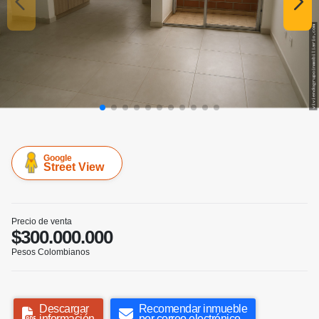
Google
Street View
Precio de venta
$300.000.000
Pesos Colombianos
Descargar
Recomendar inmueble
información
por correo electrónico