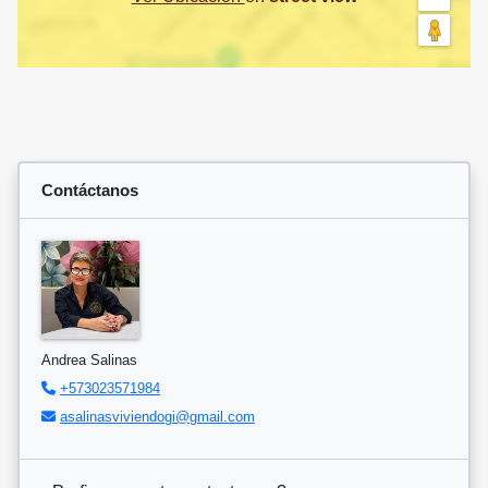
Contáctanos
Andrea Salinas
+573023571984
asalinasviviendogi@gmail.com