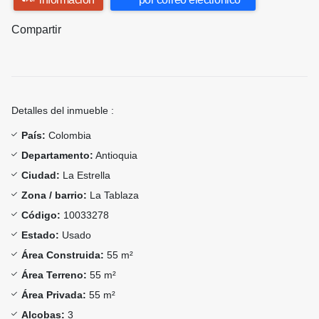
Compartir
Detalles del inmueble :
País:
Colombia
Departamento:
Antioquia
Ciudad:
La Estrella
Zona / barrio:
La Tablaza
Código:
10033278
Estado:
Usado
Área Construida:
55 m²
Área Terreno:
55 m²
Área Privada:
55 m²
Alcobas:
3