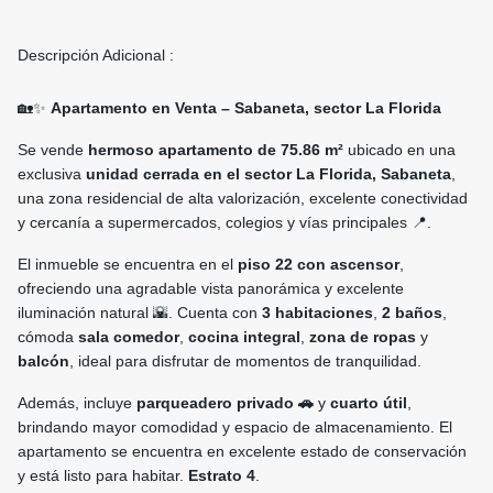
Descripción Adicional :
🏡✨
Apartamento en Venta – Sabaneta, sector La Florida
Se vende
hermoso apartamento de 75.86 m²
ubicado en una
exclusiva
unidad cerrada en el sector La Florida, Sabaneta
,
una zona residencial de alta valorización, excelente conectividad
y cercanía a supermercados, colegios y vías principales 📍.
El inmueble se encuentra en el
piso 22 con ascensor
,
ofreciendo una agradable vista panorámica y excelente
iluminación natural 🌇. Cuenta con
3 habitaciones
,
2 baños
,
cómoda
sala comedor
,
cocina integral
,
zona de ropas
y
balcón
, ideal para disfrutar de momentos de tranquilidad.
Además, incluye
parqueadero privado 🚗
y
cuarto útil
,
brindando mayor comodidad y espacio de almacenamiento. El
apartamento se encuentra en excelente estado de conservación
y está listo para habitar.
Estrato 4
.