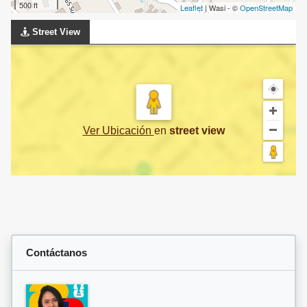
500 ft
Leaflet
| Wasi - ©
OpenStreetMap
Street View
Ver Ubicación
en
street view
Contáctanos