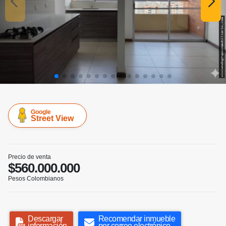
Google
Street View
Precio de venta
$560.000.000
Pesos Colombianos
Descargar
Recomendar inmueble
información
por correo electrónico