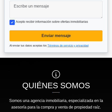
Acepto recibir información sobre ofertas inmobiliarias
Enviar mensaje
Al enviar tus datos aceptas los
Términos de servicio y privacidad
QUIÉNES SOMOS
Somos una agencia inmobiliaria, especializada en la
asesoría para la compra y venta de propiedad raíz.