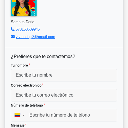
Samaira Doria
573153609945
viviendogi3@gmail.com
¿Prefieres que te contactemos?
*
Tu nombre
*
Correo electrónico
*
Número de teléfono
▼
*
Mensaje