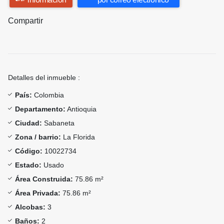
Compartir
Detalles del inmueble :
País:
Colombia
Departamento:
Antioquia
Ciudad:
Sabaneta
Zona / barrio:
La Florida
Código:
10022734
Estado:
Usado
Área Construida:
75.86 m²
Área Privada:
75.86 m²
Alcobas:
3
Baños:
2