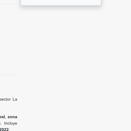
 sector La
ral
,
zona
. Incluye
2022
.