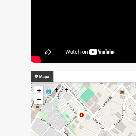
Mapa
+
−