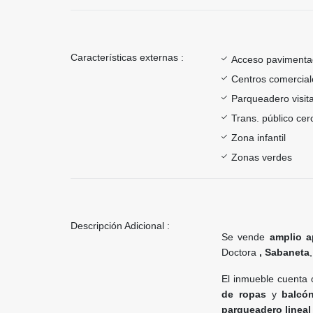
Características externas :
Acceso paviment
Centros comercial
Parqueadero visit
Trans. público ce
Zona infantil
Zonas verdes
Descripción Adicional :
Se vende
amplio a
Doctora
, Sabaneta
El inmueble cuenta
de ropas
y
balcó
parqueadero lineal