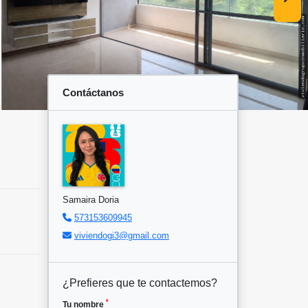
Contáctanos
Samaira Doria
573153609945
viviendogi3@gmail.com
¿Prefieres que te contactemos?
*
Tu nombre