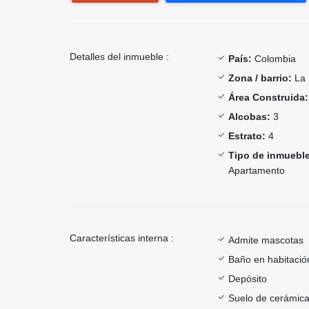
Detalles del inmueble :
País:
Colombia
Zona / barrio:
La 
Área Construida:
Alcobas:
3
Estrato:
4
Tipo de inmueble
Apartamento
Características interna :
Admite mascotas
Baño en habitación
Depósito
Suelo de cerámica