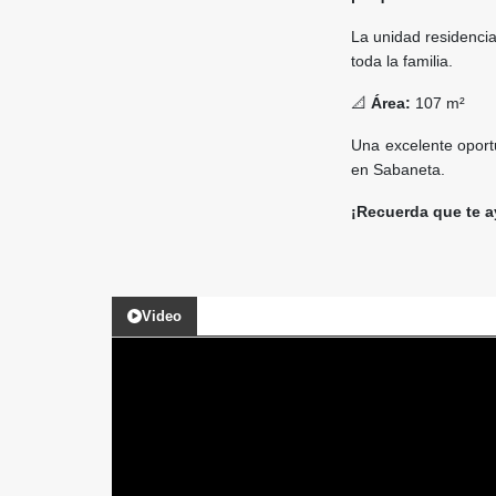
La unidad residenci
toda la familia.
📐
Área:
107 m²
Una excelente oport
en Sabaneta.
¡Recuerda que te a
Video