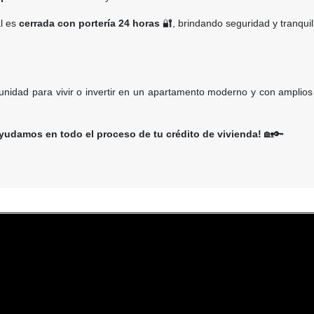
al es
cerrada con portería 24 horas
🔐, brindando seguridad y tranqui
unidad para vivir o invertir en un apartamento moderno y con amplios
yudamos en todo el proceso de tu crédito de vivienda!
🏡🔑