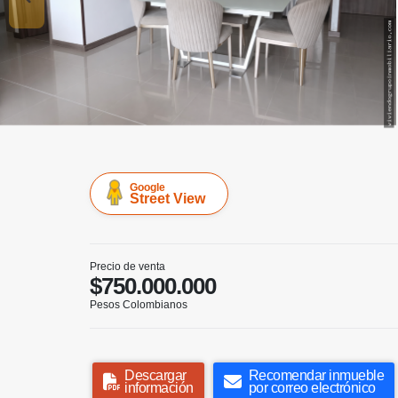
Google
Street View
Precio de venta
$750.000.000
Pesos Colombianos
Descargar
Recomendar inmueble
información
por correo electrónico