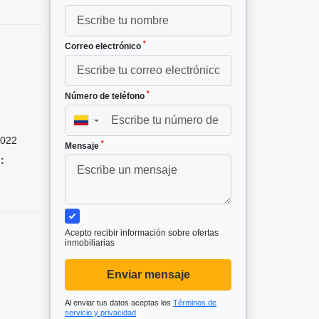
*
Correo electrónico
*
Número de teléfono
²
▼
022
*
Mensaje
:
Acepto recibir información sobre ofertas
inmobiliarias
Enviar mensaje
Al enviar tus datos aceptas los
Términos de
servicio y privacidad