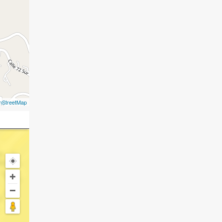
nStreetMap