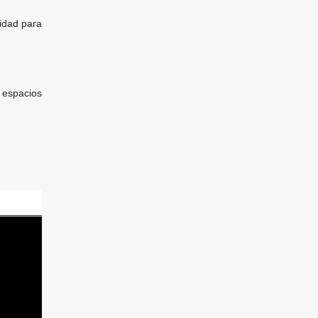
lidad para
 espacios