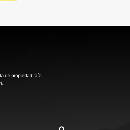
a de propiedad raíz.
n.