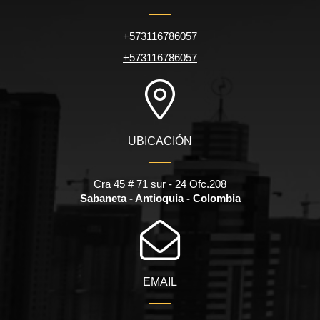
+573116786057
+573116786057
UBICACIÓN
Cra 45 # 71 sur - 24 Ofc.208
Sabaneta - Antioquia - Colombia
EMAIL