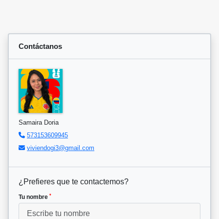
Contáctanos
Samaira Doria
573153609945
viviendogi3@gmail.com
¿Prefieres que te contactemos?
*
Tu nombre