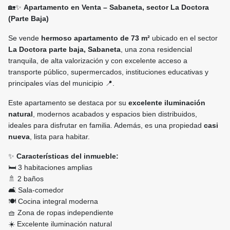
🏡✨
Apartamento en Venta – Sabaneta, sector La Doctora
(Parte Baja)
Se vende
hermoso apartamento de 73 m²
ubicado en el sector
La Doctora parte baja, Sabaneta
, una zona residencial
tranquila, de alta valorización y con excelente acceso a
transporte público, supermercados, instituciones educativas y
principales vías del municipio 📍.
Este apartamento se destaca por su
excelente iluminación
natural
, modernos acabados y espacios bien distribuidos,
ideales para disfrutar en familia. Además, es una propiedad
casi
nueva
, lista para habitar.
✨
Características del inmueble:
🛏️ 3 habitaciones amplias
🚿 2 baños
🛋️ Sala-comedor
🍽️ Cocina integral moderna
🧺 Zona de ropas independiente
☀️ Excelente iluminación natural