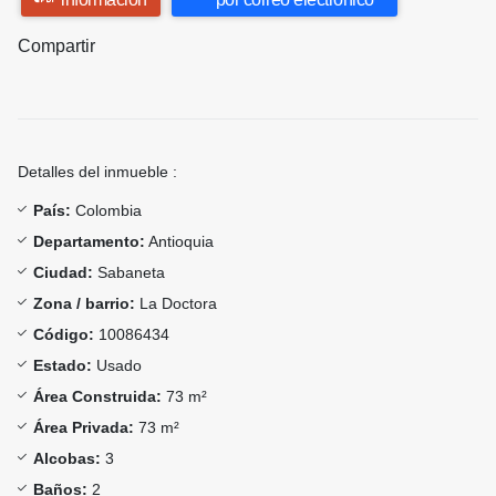
Compartir
Detalles del inmueble :
País:
Colombia
Departamento:
Antioquia
Ciudad:
Sabaneta
Zona / barrio:
La Doctora
Código:
10086434
Estado:
Usado
Área Construida:
73 m²
Área Privada:
73 m²
Alcobas:
3
Baños:
2