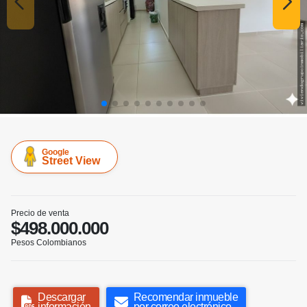
Google
Street View
Precio de venta
$498.000.000
Pesos Colombianos
Descargar
Recomendar inmueble
información
por correo electrónico