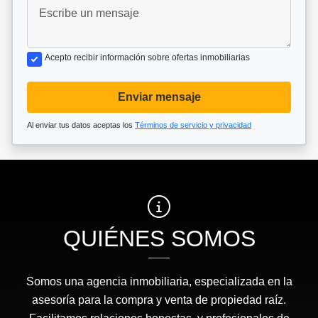
Acepto recibir información sobre ofertas inmobiliarias
Enviar mensaje
Al enviar tus datos aceptas los
Términos de servicio y privacidad
QUIÉNES SOMOS
Somos una agencia inmobiliaria, especializada en la
asesoría para la compra y venta de propiedad raíz.