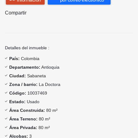
Compartir
Detalles del inmueble :
País:
Colombia
Departamento:
Antioquia
Ciudad:
Sabaneta
Zona / barrio:
La Doctora
Código:
10037469
Estado:
Usado
Área Construida:
80 m²
Área Terreno:
80 m²
Área Privada:
80 m²
Alcobas:
3