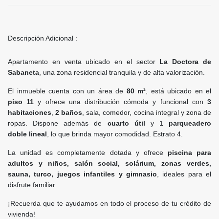
Descripción Adicional :
Apartamento en venta ubicado en el sector
La Doctora de
Sabaneta
, una zona residencial tranquila y de alta valorización.
El inmueble cuenta con un área de
80 m²
, está ubicado en el
piso 11
y ofrece una distribución cómoda y funcional con
3
habitaciones
,
2 baños
, sala, comedor, cocina integral y zona de
ropas. Dispone además de
cuarto útil
y 1
parqueadero
doble lineal
, lo que brinda mayor comodidad. Estrato 4.
La unidad es completamente dotada y ofrece
piscina para
adultos y niños, salón social, solárium, zonas verdes,
sauna, turco, juegos infantiles y gimnasio
, ideales para el
disfrute familiar.
¡Recuerda que te ayudamos en todo el proceso de tu crédito de
vivienda!