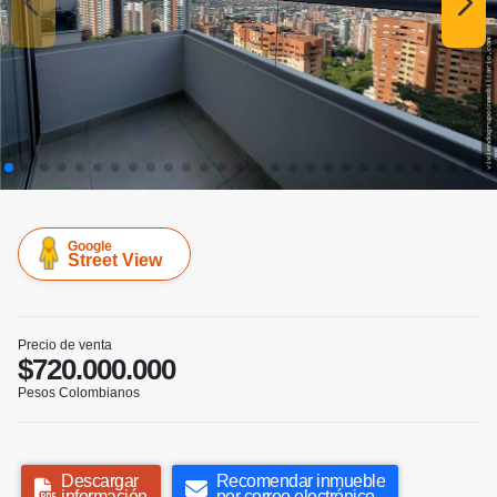
Google
Street View
Precio de venta
$720.000.000
Pesos Colombianos
Descargar
Recomendar inmueble
información
por correo electrónico