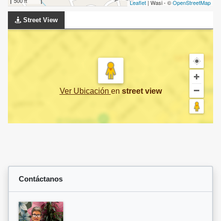
500 ft
Leaflet
| Wasi - ©
OpenStreetMap
Street View
Ver Ubicación
en
street view
Contáctanos