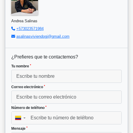
Andrea Salinas
+573023571984
asalinasviviendogi@gmail.com
¿Prefieres que te contactemos?
*
Tu nombre
*
Correo electrónico
*
Número de teléfono
▼
*
Mensaje