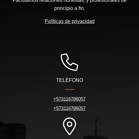
Facilitamos relaciones honestas, y profesionales de
principio a fin.
Políticas de privacidad
TELÉFONO
+573116786057
+573116786057