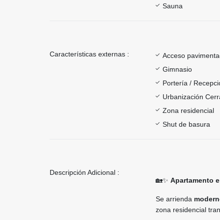
Sauna
Características externas :
Acceso paviment
Gimnasio
Portería / Recepci
Urbanización Cer
Zona residencial
Shut de basura
Descripción Adicional :
🏡✨
Apartamento en
Se arrienda
moderno
zona residencial tran