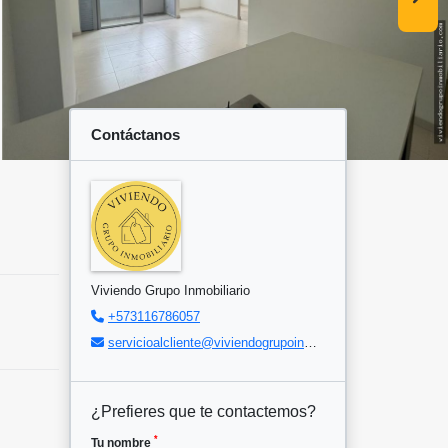
Contáctanos
Viviendo Grupo Inmobiliario
+573116786057
servicioalcliente@viviendogrupoinmobiliario.com
¿Prefieres que te contactemos?
*
Tu nombre