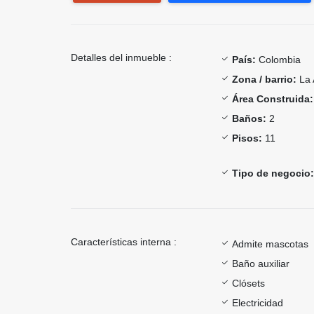
Detalles del inmueble :
País:
Colombia
Zona / barrio:
La 
Área Construida:
Baños:
2
Pisos:
11
Tipo de negocio:
Características interna :
Admite mascotas
Baño auxiliar
Clósets
Electricidad