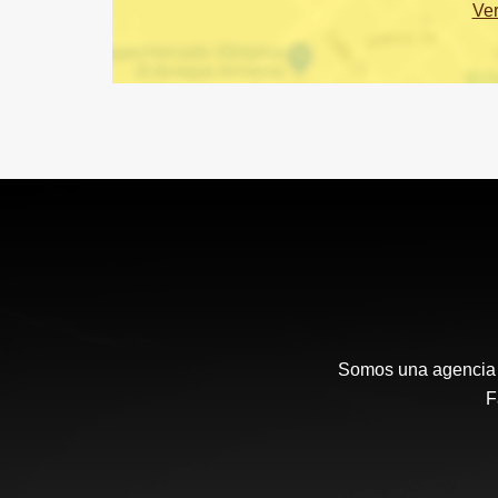
Ve
Somos una agencia i
F