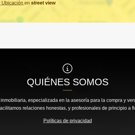
r Ubicación
en
street view
QUIÉNES SOMOS
nmobiliaria, especializada en la asesoría para la compra y vent
acilitamos relaciones honestas, y profesionales de principio a fi
Políticas de privacidad