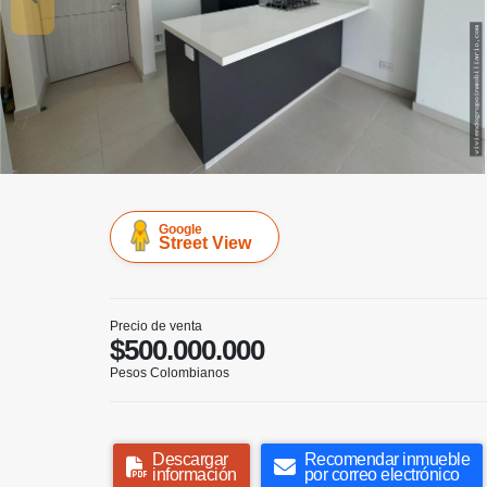
Google
Street View
Precio de venta
$500.000.000
Pesos Colombianos
Descargar
Recomendar inmueble
información
por correo electrónico