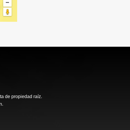
a de propiedad raíz.
n.