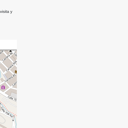
isita y