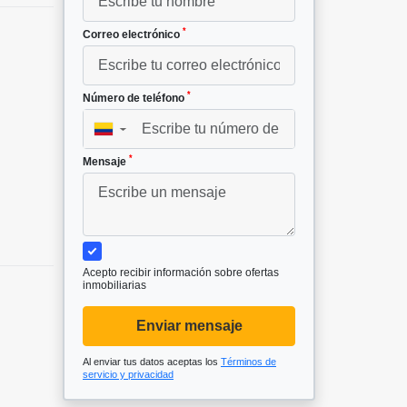
*
Correo electrónico
*
Número de teléfono
▼
*
Mensaje
Acepto recibir información sobre ofertas
inmobiliarias
Enviar mensaje
Al enviar tus datos aceptas los
Términos de
servicio y privacidad