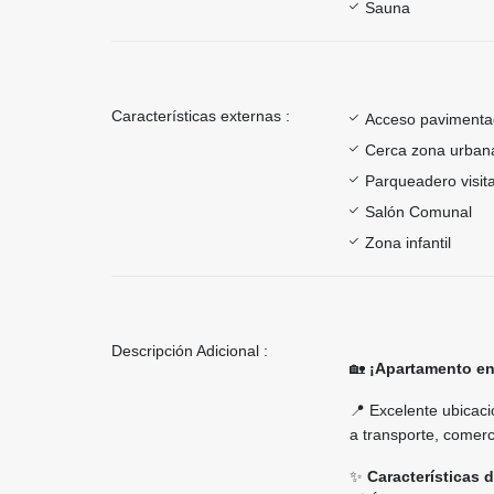
Sauna
Características externas :
Acceso paviment
Cerca zona urban
Parqueadero visit
Salón Comunal
Zona infantil
Descripción Adicional :
🏡
¡Apartamento en
📍 Excelente ubicaci
a transporte, comerci
✨
Características 