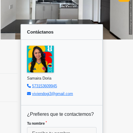
Contáctanos
Samaira Doria
573153609945
viviendogi3@gmail.com
¿Prefieres que te contactemos?
*
Tu nombre