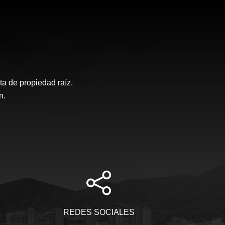
a de propiedad raíz.
n.
REDES SOCIALES