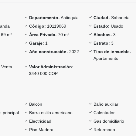
Departamento:
Antioquia
Ciudad:
Sabaneta
anda
Código:
10119069
Estado:
Usado
69 m²
Área Privada:
70 m²
Alcobas:
3
Garaje:
1
Estrato:
3
Año construcción:
2022
Tipo de inmueble:
Apartamento
Venta
Valor Administración:
$440.000 COP
Balcón
Baño auxiliar
 principal
Barra estilo americano
Calentador
Electricidad
Gas domiciliario
Piso Madera
Reformado