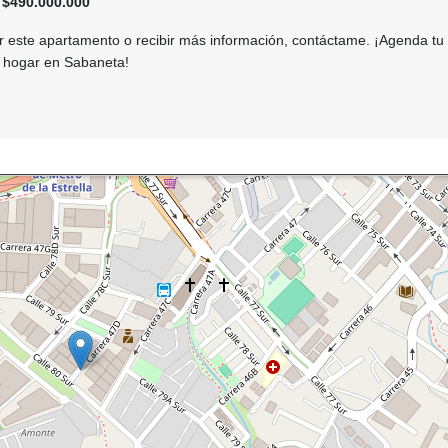
 $490.000.000
 este apartamento o recibir más información, contáctame. ¡Agenda tu v
 hogar en Sabaneta!