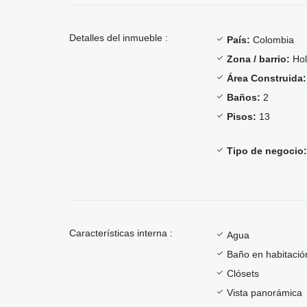
Detalles del inmueble :
País:
Colombia
Zona / barrio:
Hol
Área Construida:
Baños:
2
Pisos:
13
Tipo de negocio:
Características interna :
Agua
Baño en habitación
Clósets
Vista panorámica