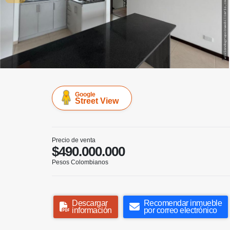
Google
Street View
Precio de venta
$490.000.000
Pesos Colombianos
Descargar
Recomendar inmueble
información
por correo electrónico