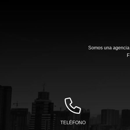
Somos una agencia i
F
TELÉFONO