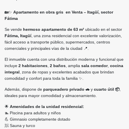
🏡✨
Apartamento en obra gris en Venta – Itagüí, sector
Fátima
Se vende
hermoso apartamento de 63 m²
ubicado en el sector
Fátima, Itagüí
, una zona residencial con excelente valorización,
fácil acceso a transporte público, supermercados, centros
comerciales y principales vías de la ciudad 📍.
El inmueble cuenta con una distribución moderna y funcional que
incluye
2 habitaciones
,
2 baños
, amplia
sala comedor
,
cocina
integral
, zona de ropas y excelentes acabados que brindan
comodidad y confort para toda la familia ✨.
Además, dispone de
parqueadero privado 🚗
y
cuarto útil 📦
,
ideales para mayor comodidad y almacenamiento.
🌟
Amenidades de la unidad residencial:
🏊 Piscina para adultos y niños
💪 Gimnasio completamente dotado
🧖 Sauna y turco