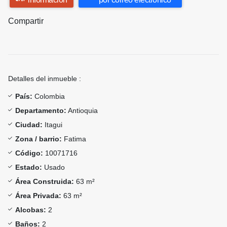
Compartir
Detalles del inmueble :
País:
Colombia
Departamento:
Antioquia
Ciudad:
Itagui
Zona / barrio:
Fatima
Código:
10071716
Estado:
Usado
Área Construida:
63 m²
Área Privada:
63 m²
Alcobas:
2
Baños:
2