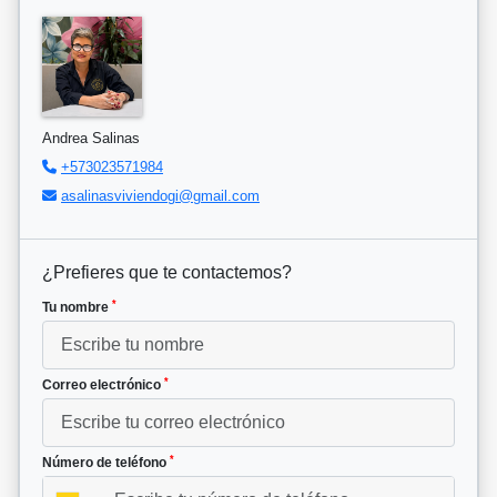
Andrea Salinas
+573023571984
asalinasviviendogi@gmail.com
¿Prefieres que te contactemos?
*
Tu nombre
*
Correo electrónico
*
Número de teléfono