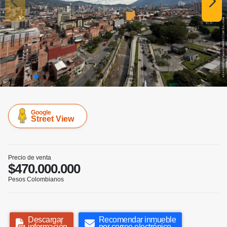
Google
Street View
Precio de venta
$470.000.000
Pesos Colombianos
Descargar
Recomendar inmueble
información
por correo electrónico