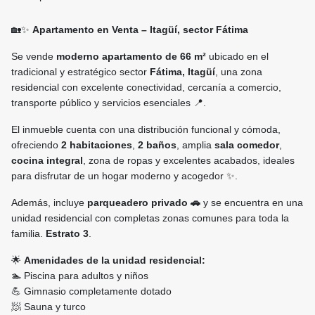
🏡✨
Apartamento en Venta – Itagüí, sector Fátima
Se vende
moderno apartamento de 66 m²
ubicado en el
tradicional y estratégico sector
Fátima, Itagüí
, una zona
residencial con excelente conectividad, cercanía a comercio,
transporte público y servicios esenciales 📍.
El inmueble cuenta con una distribución funcional y cómoda,
ofreciendo
2 habitaciones
,
2 baños
, amplia
sala comedor
,
cocina integral
, zona de ropas y excelentes acabados, ideales
para disfrutar de un hogar moderno y acogedor ✨.
Además, incluye
parqueadero privado 🚗
y se encuentra en una
unidad residencial con completas zonas comunes para toda la
familia.
Estrato 3
.
🌟
Amenidades de la unidad residencial:
🏊 Piscina para adultos y niños
💪 Gimnasio completamente dotado
🧖 Sauna y turco