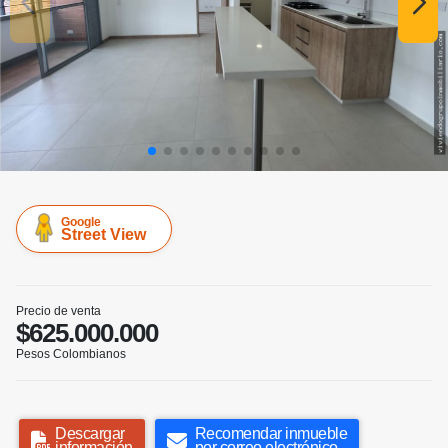
Google
Street View
Precio de venta
$625.000.000
Pesos Colombianos
Descargar
Recomendar inmueble
información
por correo electrónico