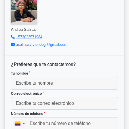
Andrea Salinas
+573023571984
asalinasviviendogi@gmail.com
¿Prefieres que te contactemos?
*
Tu nombre
*
Correo electrónico
*
Número de teléfono
▼