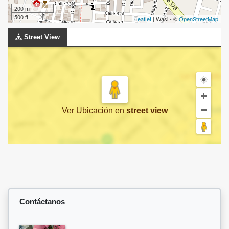
200 m
500 ft
Leaflet
| Wasi - ©
OpenStreetMap
Street View
Ver Ubicación
en
street view
Contáctanos