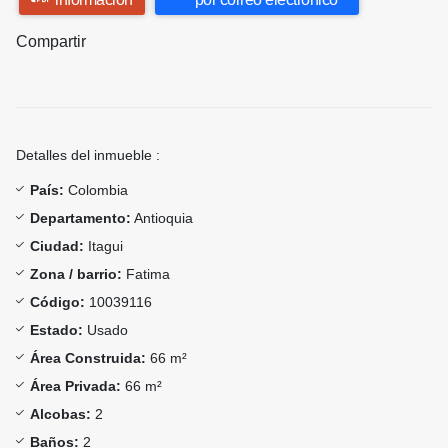
Compartir
Detalles del inmueble :
País:
Colombia
Departamento:
Antioquia
Ciudad:
Itagui
Zona / barrio:
Fatima
Código:
10039116
Estado:
Usado
Área Construida:
66 m²
Área Privada:
66 m²
Alcobas:
2
Baños:
2