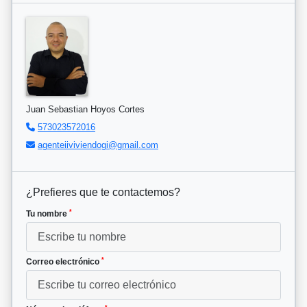
Juan Sebastian Hoyos Cortes
573023572016
agenteiiviviendogi@gmail.com
¿Prefieres que te contactemos?
*
Tu nombre
*
Correo electrónico