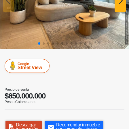
Google
Street View
Precio de venta
$650.000.000
Pesos Colombianos
Descargar
Recomendar inmueble
información
por correo electrónico