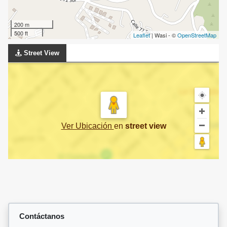
200 m
500 ft
Leaflet
| Wasi - ©
OpenStreetMap
Street View
Ver Ubicación
en
street view
Contáctanos