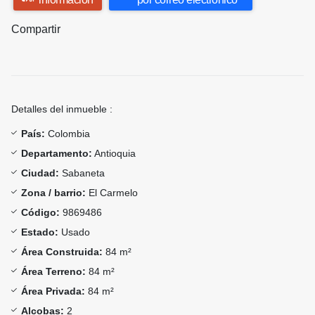
Compartir
Detalles del inmueble :
País:
Colombia
Departamento:
Antioquia
Ciudad:
Sabaneta
Zona / barrio:
El Carmelo
Código:
9869486
Estado:
Usado
Área Construida:
84 m²
Área Terreno:
84 m²
Área Privada:
84 m²
Alcobas:
2