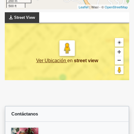
200 m
500 ft
Leaflet
| Wasi - ©
OpenStreetMap
Street View
Ver Ubicación
en
street view
Contáctanos