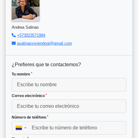
Andrea Salinas
+573023571984
asalinasviviendogi@gmail.com
¿Prefieres que te contactemos?
*
Tu nombre
*
Correo electrónico
*
Número de teléfono
▼
*