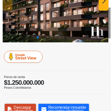
Google
Street View
Precio de venta
$1.250.000.000
Pesos Colombianos
Descargar
Recomendar inmueble
información
por correo electrónico