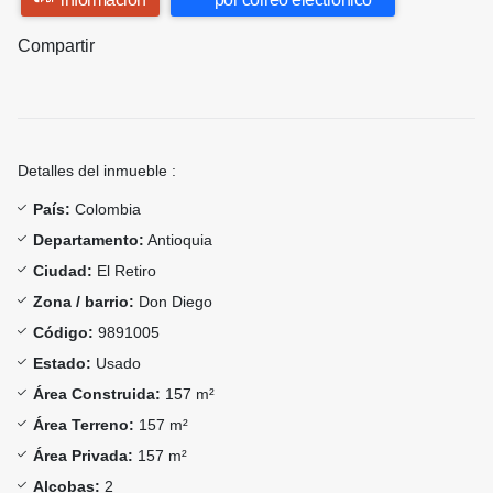
Compartir
Detalles del inmueble :
País:
Colombia
Departamento:
Antioquia
Ciudad:
El Retiro
Zona / barrio:
Don Diego
Código:
9891005
Estado:
Usado
Área Construida:
157 m²
Área Terreno:
157 m²
Área Privada:
157 m²
Alcobas:
2