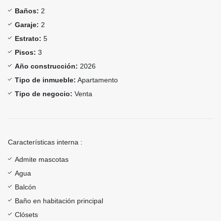
Baños:
2
Garaje:
2
Estrato:
5
Pisos:
3
Año construcción:
2026
Tipo de inmueble:
Apartamento
Tipo de negocio:
Venta
Características interna :
Admite mascotas
Agua
Balcón
Baño en habitación principal
Clósets