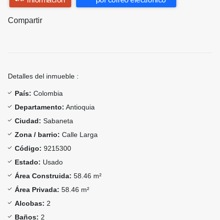
Compartir
Detalles del inmueble :
País:
Colombia
Departamento:
Antioquia
Ciudad:
Sabaneta
Zona / barrio:
Calle Larga
Código:
9215300
Estado:
Usado
Área Construida:
58.46 m²
Área Privada:
58.46 m²
Alcobas:
2
Baños:
2