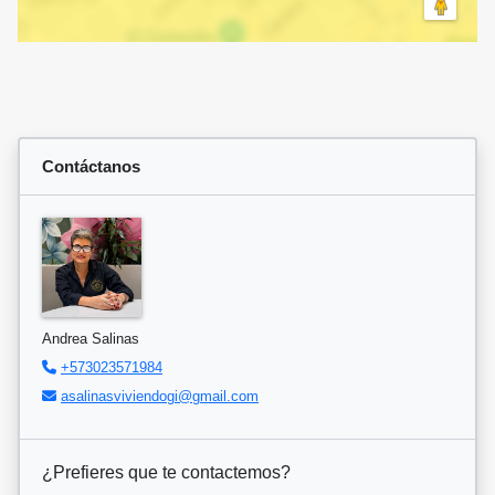
Contáctanos
Andrea Salinas
+573023571984
asalinasviviendogi@gmail.com
¿Prefieres que te contactemos?