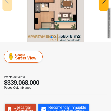
Google
Street View
Precio de venta
$339.068.000
Pesos Colombianos
Descargar
Recomendar inmueble
información
por correo electrónico