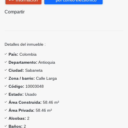
Compartir
Detalles del inmueble :
País:
Colombia
Departamento:
Antioquia
Ciudad:
Sabaneta
Zona / barrio:
Calle Larga
Código:
10003048
Estado:
Usado
Área Construida:
58.46 m²
Área Privada:
58.46 m²
Alcobas:
2
Baños:
2