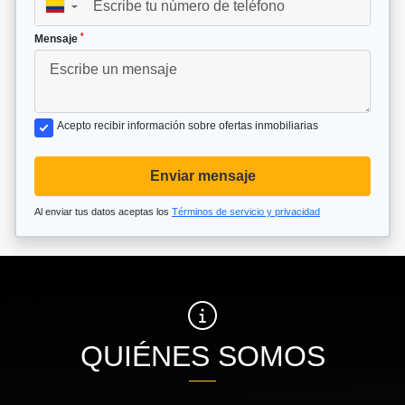
▼
*
Mensaje
Acepto recibir información sobre ofertas inmobiliarias
Enviar mensaje
Al enviar tus datos aceptas los
Términos de servicio y privacidad
QUIÉNES SOMOS