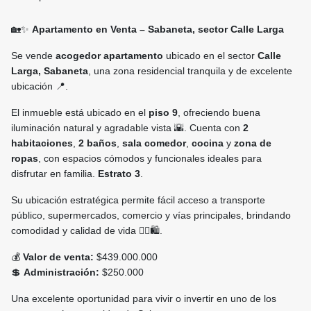
🏡✨
Apartamento en Venta – Sabaneta, sector Calle Larga
Se vende
acogedor apartamento
ubicado en el sector
Calle
Larga, Sabaneta
, una zona residencial tranquila y de excelente
ubicación 📍.
El inmueble está ubicado en el
piso 9
, ofreciendo buena
iluminación natural y agradable vista 🌇. Cuenta con
2
habitaciones
,
2 baños
,
sala comedor
,
cocina
y
zona de
ropas
, con espacios cómodos y funcionales ideales para
disfrutar en familia.
Estrato 3
.
Su ubicación estratégica permite fácil acceso a transporte
público, supermercados, comercio y vías principales, brindando
comodidad y calidad de vida 🚶‍♂️🛍️.
💰
Valor de venta:
$439.000.000
💲
Administración:
$250.000
Una excelente oportunidad para vivir o invertir en uno de los