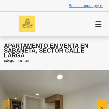
Select Language
▼
APARTAMENTO EN VENTA EN
SABANETA, SECTOR CALLE
LARGA
Código.
10003048