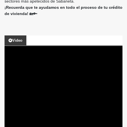
sectores más apetecidos de Sabaneta.
¡Recuerda que te ayudamos en todo el proceso de tu crédito
de vivienda!
🏡🔑
Video