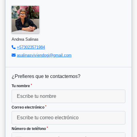
Andrea Salinas
+573023571984
asalinasviviendogi@gmail.com
¿Prefieres que te contactemos?
*
Tu nombre
*
Correo electrónico
*
Número de teléfono