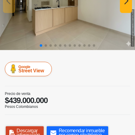
Google
Street View
Precio de venta
$439.000.000
Pesos Colombianos
Descargar
Recomendar inmueble
información
por correo electrónico