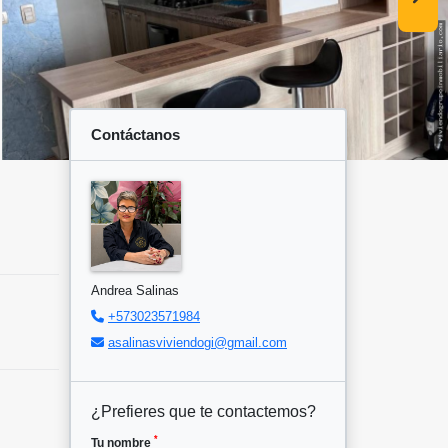
Contáctanos
Andrea Salinas
+573023571984
asalinasviviendogi@gmail.com
¿Prefieres que te contactemos?
*
Tu nombre