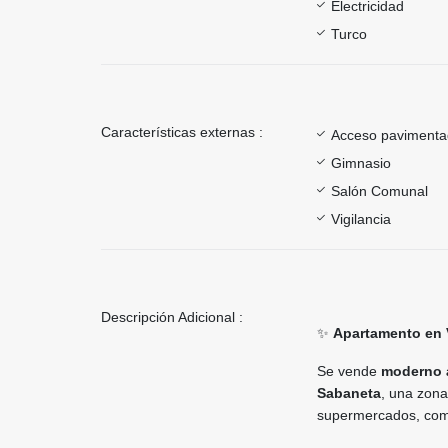
Electricidad
Turco
Características externas :
Acceso paviment
Gimnasio
Salón Comunal
Vigilancia
Descripción Adicional :
✨
Apartamento en 
Se vende
moderno 
Sabaneta
, una zona
supermercados, comer