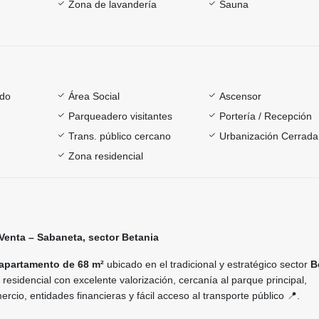
Zona de lavandería
Sauna
ado
Área Social
Ascensor
Parqueadero visitantes
Portería / Recepción
Trans. público cercano
Urbanización Cerrada
Zona residencial
Venta – Sabaneta, sector Betania
apartamento de 68 m²
ubicado en el tradicional y estratégico sector
B
 residencial con excelente valorización, cercanía al parque principal,
cio, entidades financieras y fácil acceso al transporte público 📍.