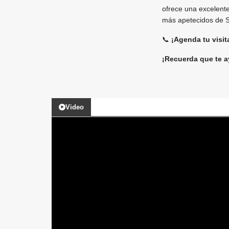
ofrece una excelent
más apetecidos de 
📞
¡Agenda tu visi
¡Recuerda que te a
Video