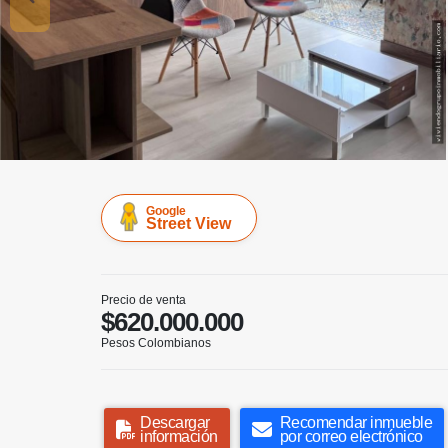
Google
Street View
Precio de venta
$620.000.000
Pesos Colombianos
Descargar
Recomendar inmueble
información
por correo electrónico