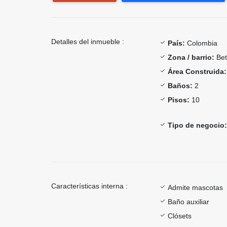
Detalles del inmueble :
País:
Colombia
Zona / barrio:
Bet
Área Construida:
Baños:
2
Pisos:
10
Tipo de negocio:
Características interna :
Admite mascotas
Baño auxiliar
Clósets