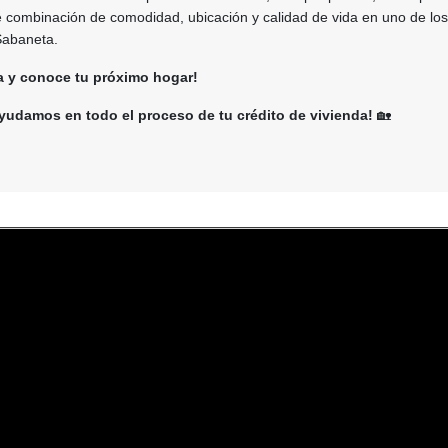
e combinación de comodidad, ubicación y calidad de vida en uno de los
Sabaneta.
ta y conoce tu próximo hogar!
yudamos en todo el proceso de tu crédito de vivienda!
🏡