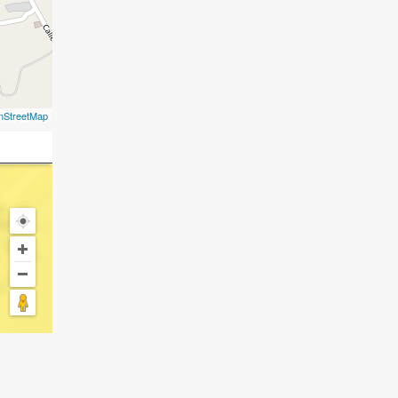
nStreetMap