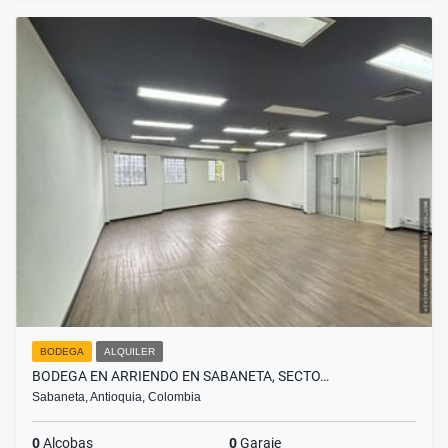
BODEGA
ALQUILER
BODEGA EN ARRIENDO EN SABANETA, SECTO…
Sabaneta, Antioquia, Colombia
0
Alcobas
0
Garaje