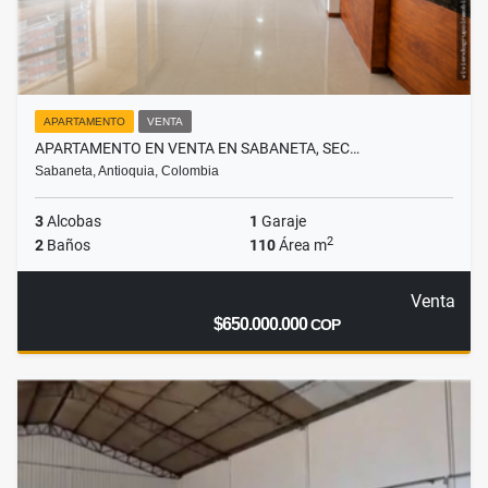
APARTAMENTO
VENTA
APARTAMENTO EN VENTA EN SABANETA, SEC…
Sabaneta, Antioquia, Colombia
3
Alcobas
1
Garaje
2
2
Baños
110
Área m
Venta
$650.000.000
COP