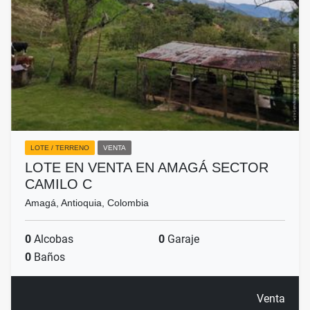
LOTE / TERRENO
VENTA
LOTE EN VENTA EN AMAGÁ SECTOR
CAMILO C
Amagá, Antioquia, Colombia
0
Alcobas
0
Garaje
0
Baños
Venta