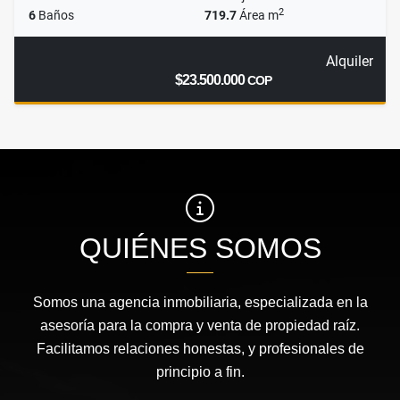
2
6
Baños
719.7
Área m
Alquiler
$23.500.000
COP
QUIÉNES SOMOS
Somos una agencia inmobiliaria, especializada en la
asesoría para la compra y venta de propiedad raíz.
Facilitamos relaciones honestas, y profesionales de
principio a fin.