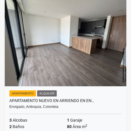
APARTAMENTO
ALQUILER
APARTAMENTO NUEVO EN ARRIENDO EN EN…
Envigado, Antioquia, Colombia
3
Alcobas
1
Garaje
2
2
Baños
80
Área m