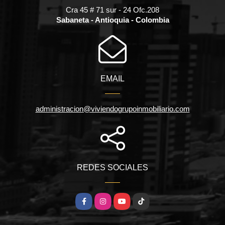
Cra 45 # 71 sur - 24 Ofc.208
Sabaneta - Antioquia - Colombia
EMAIL
administracion@viviendogrupoinmobiliario.com
REDES SOCIALES
Facebook
Instagram
YouTube
TikTok