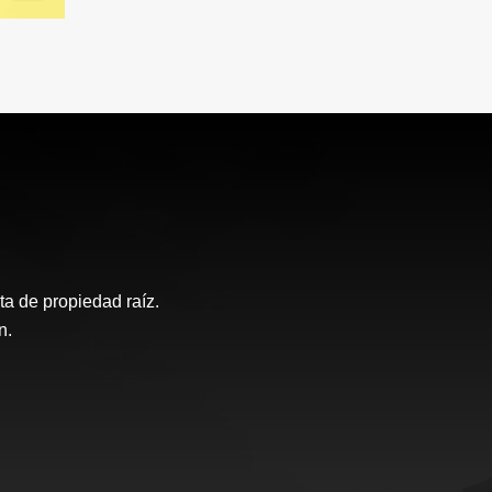
a de propiedad raíz.
n.