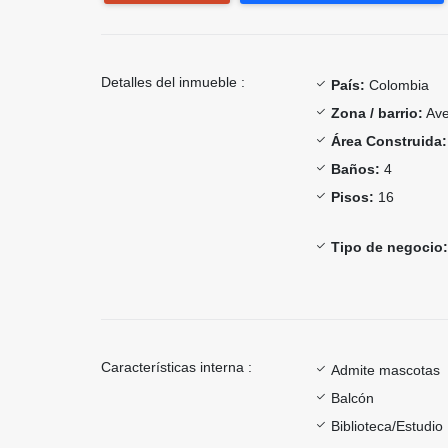
Detalles del inmueble :
País:
Colombia
Zona / barrio:
Ave
Área Construida:
Baños:
4
Pisos:
16
Tipo de negocio:
Características interna :
Admite mascotas
Balcón
Biblioteca/Estudio