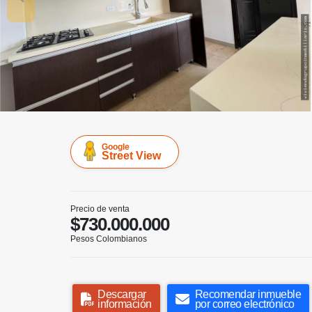
Google
Street View
Precio de venta
$730.000.000
Pesos Colombianos
Descargar
Recomendar inmueble
información
por correo electrónico