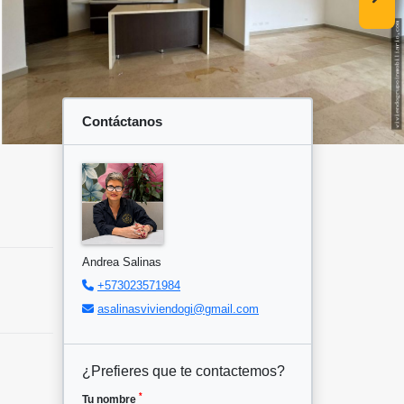
Contáctanos
Andrea Salinas
+573023571984
asalinasviviendogi@gmail.com
¿Prefieres que te contactemos?
*
Tu nombre