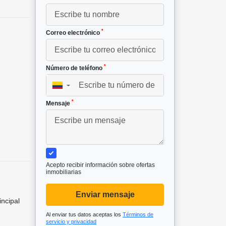
*
Correo electrónico
*
Número de teléfono
▼
*
Mensaje
Acepto recibir información sobre ofertas
inmobiliarias
Enviar mensaje
incipal
Al enviar tus datos aceptas los
Términos de
servicio y privacidad