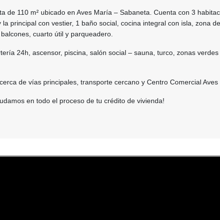
a de 110 m² ubicado en Aves María – Sabaneta. Cuenta con 3 habitac
a principal con vestier, 1 baño social, cocina integral con isla, zona d
balcones, cuarto útil y parqueadero.
tería 24h, ascensor, piscina, salón social – sauna, turco, zonas verdes
cerca de vías principales, transporte cercano y Centro Comercial Aves
udamos en todo el proceso de tu crédito de vivienda!