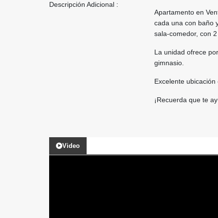
Descripción Adicional :
Apartamento en Vent
cada una con baño y l
sala-comedor, con 2 
La unidad ofrece por
gimnasio.
Excelente ubicación 
¡Recuerda que te ay
Video